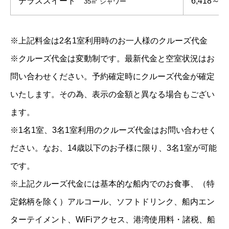
テラススイート
6,418～
35㎡ シャワー
※上記料金は2名1室利用時のお一人様のクルーズ代金
※クルーズ代金は変動制です。最新代金と空室状況はお
問い合わせください。予約確定時にクルーズ代金が確定
いたします。その為、表示の金額と異なる場合もござい
ます。
※1名1室、3名1室利用のクルーズ代金はお問い合わせく
ださい。なお、14歳以下のお子様に限り、3名1室が可能
です。
※上記クルーズ代金には基本的な船内でのお食事、（特
定銘柄を除く）アルコール、ソフトドリンク、船内エン
ターテイメント、WiFiアクセス、港湾使用料・諸税、船