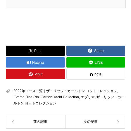
Post
Share
Hatena
LINE
Pin it
note
2022年コース一覧｜ザ・リッツ・カールトン ヨットコレクション
,
Evrima
,
The Ritz-Carlton Yacht Collection
,
エブリマ
,
ザ・リッツ・カー
ルトン ヨットコレクション