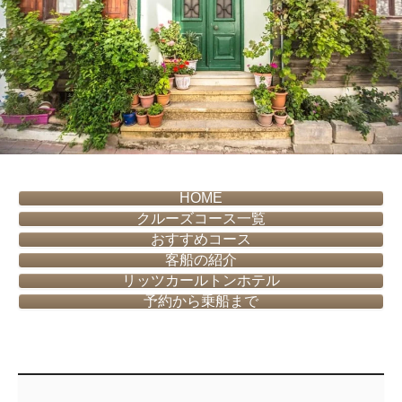
HOME
クルーズコース一覧
おすすめコース
客船の紹介
リッツカールトンホテル
予約から乗船まで