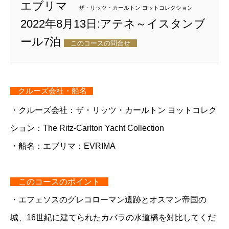
エブリマ
ザ・リッツ・カールトン ヨットコレクション
2022年8月13日:アテネ～イスタンブ
ール7泊
このコースの問合せ
クルーズ会社・船名
・クルーズ会社：ザ・リッツ・カールトン ヨットコレク
ション：The Ritz-Carlton Yacht Collection
・船名：エブリマ：EVRIMA
このコースのポイント
・エフェソスのグレコローマン遺跡とオスマン帝国の
城、16世紀に建てられたカバラの水道橋を対比してくだ