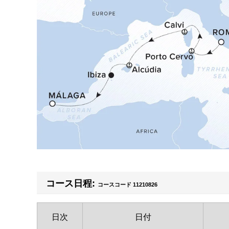
コース日程:
コースコード 11210826
日次
日付