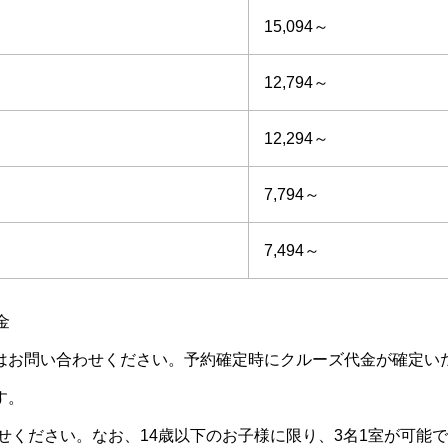
15,094～
12,794～
12,294～
7,794～
7,494～
金
はお問い合わせください。予約確定時にクルーズ代金が確定い
す。
せください。なお、14歳以下のお子様に限り、3名1室が可能