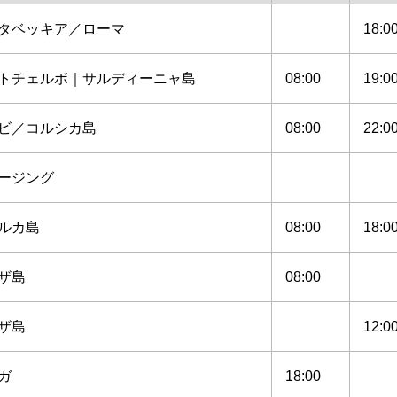
タベッキア／ローマ
18:0
トチェルボ｜サルディーニャ島
08:00
19:0
ビ／コルシカ島
08:00
22:0
ージング
ルカ島
08:00
18:0
ザ島
08:00
ザ島
12:0
ガ
18:00