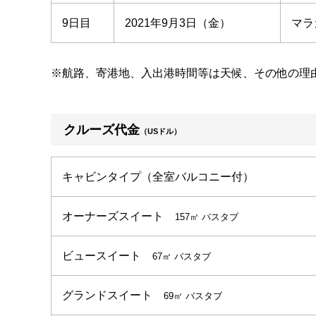
9日目
2021年9月3日（金）
マラ
※航路、寄港地、入出港時間等は天候、その他の理
クルーズ代金
（USドル）
キャビンタイプ（全室バルコニー付）
オーナーズスイート
157㎡ バスタブ
ビュースイート
67㎡ バスタブ
グランドスイート
69㎡ バスタブ