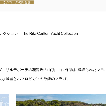
このコースの問合せ
 Ritz-Carlton Yacht Collection
ダ、リルデボーテの花崗岩の山頂、白い砂浜に縁取られたマヨ
大な城塞とパブロピカソの故郷のマラガ。