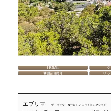
HOME
ク
客船の紹介
リッ
エブリマ
ザ・リッツ・カールトン ヨットコレクション