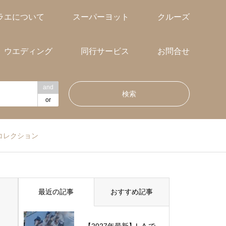
ラエについて
スーパーヨット
クルーズ
ウエディング
同行サービス
お問合せ
and
or
トコレクション
最近の記事
おすすめ記事