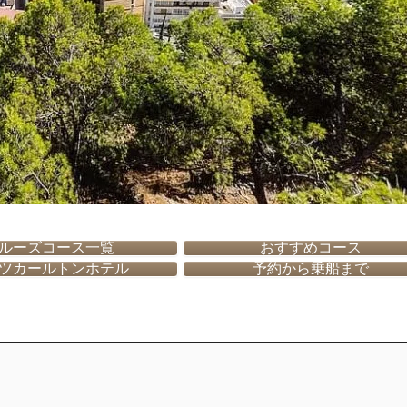
ルーズコース一覧
おすすめコース
ツカールトンホテル
予約から乗船まで