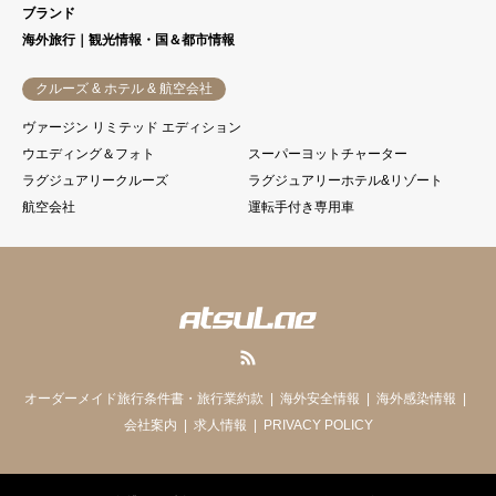
ブランド
海外旅行｜観光情報・国＆都市情報
クルーズ & ホテル & 航空会社
ヴァージン リミテッド エディション
ウエディング＆フォト
スーパーヨットチャーター
ラグジュアリークルーズ
ラグジュアリーホテル&リゾート
航空会社
運転手付き専用車
RSS
オーダーメイド旅行条件書・旅行業約款
海外安全情報
海外感染情報
会社案内
求人情報
PRIVACY POLICY