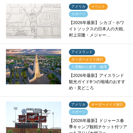
アメリカ
イベント
スポーツ
【2026年最新】シカゴ・ホワ
イトソックスの日本人の大砲、
村上宗隆・メジャー…
アイスランド
オーダーメイド旅行
人里離れた絶景・秘境
【2026年最新】アイスランド
観光ガイド8つの地域のおすす
め・見どころ
アメリカ
オーダーメイド旅行
スポーツ
【2026年最新】ドジャース春
季キャンプ観戦チケット付ツア