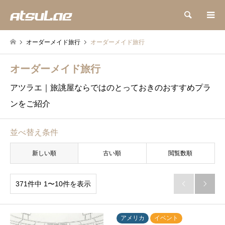
検索
オーダーメイド旅行
オーダーメイド旅行
オーダーメイド旅行
アツラエ｜旅誂屋ならではのとっておきのおすすめプラ
ンをご紹介
並べ替え条件
新しい順
古い順
閲覧数順
371件中 1〜10件を表示


アメリカ
イベント