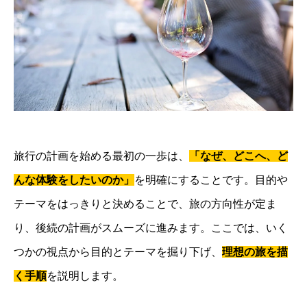
旅行の計画を始める最初の一歩は、
「なぜ、どこへ、ど
んな体験をしたいのか」
を明確にすることです。目的や
テーマをはっきりと決めることで、旅の方向性が定ま
り、後続の計画がスムーズに進みます。ここでは、いく
つかの視点から目的とテーマを掘り下げ、
理想の旅を描
く手順
を説明します。