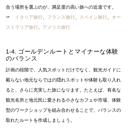
合う場所を選ぶのが、満足度の高い旅への近道です。
☞
イタリア旅行
、
フランス旅行
、
スペイン旅行
、
オー
ストラリア旅行
、
アメリカ旅行
1-4. ゴールデンルートとマイナーな体験
のバランス
計画の段階で、人気スポットだけでなく、観光ガイドに
載らない地元ならではの隠れスポットや体験も取り入れ
ると、さらに充実した旅になります。たとえば、有名な
観光名所と地元民に愛される小さなカフェや市場、体験
型のワークショップを組み合わせることで、バランスの
取れたルートを作成しましょう。