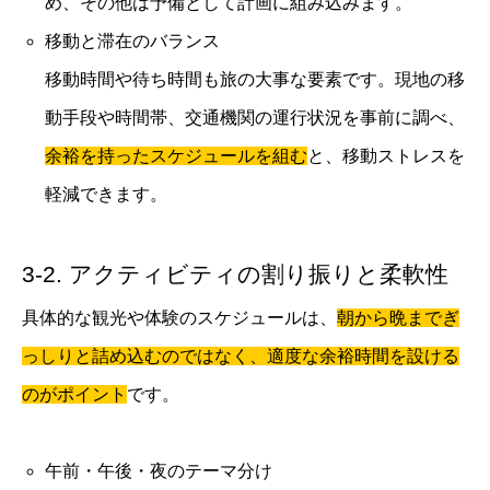
め、その他は予備として計画に組み込みます。
移動と滞在のバランス
移動時間や待ち時間も旅の大事な要素です。現地の移
動手段や時間帯、交通機関の運行状況を事前に調べ、
余裕を持ったスケジュールを組む
と、移動ストレスを
軽減できます。
3-2. アクティビティの割り振りと柔軟性
具体的な観光や体験のスケジュールは、
朝から晩までぎ
っしりと詰め込むのではなく、適度な余裕時間を設ける
のがポイント
です。
午前・午後・夜のテーマ分け