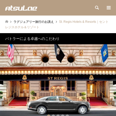
検索
ラグジュアリー旅行のお誂え
St. Regis Hotels & Resorts｜セント
レジスホテル＆リゾート
バトラーによる卓越へのこだわり