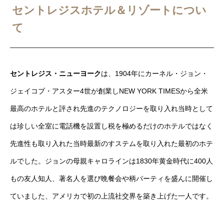
セントレジスホテル＆リゾートについ
て
セントレジス・ニューヨーク
は、1904年にカーネル・ジョン・
ジェイコブ・アスター4世が創業しNEW YORK TIMESから全米
最高のホテルと評され先進のテクノロジーを取り入れ当時として
は珍しい全室に電話機を設置し税を極めるだけのホテルではなく
先進性も取り入れた当時最新のすステムを取り入れた最初のホテ
ルでした。ジョンの母親キャロラインは1830年黄金時代に400人
もの友人知人、著名人を選び晩餐会や柄パーティを盛んに開催し
ていました、アメリカで初の上流社交界を築き上げた一人です。