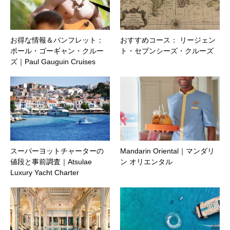
お得な情報＆パンフレット：
おすすめコース： リージェン
ポール・ゴーギャン・クルー
ト・セブンシーズ・クルーズ
ズ｜Paul Gauguin Cruises
スーパーヨットチャーターの
Mandarin Oriental｜マンダリ
値段と事前調査｜Atsulae
ン オリエンタル
Luxury Yacht Charter