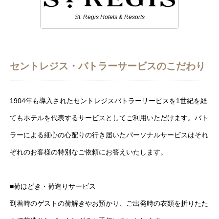
St. Regis Hotels & Resorts
セントレジス・バトラーサービスのこだわり
1904年も導入されたセントレジスバトラーサービスを1世紀を経
てもホテルを代表するサービスとしてご利用いただけます。バト
ラーによる細心の心配りの行き届いたパーソナルサービスはそれ
ぞれのお客様の特別なご依頼にお答えいたします。
■荷ほどき・荷造りサービス
到着時のゲストの荷解きやお預かり、ご出発時の衣類を折りたた