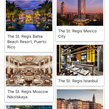
The St. Regis Mexico
The St. Regis Bahia
City
Beach Resort, Puerto
Rico
The St. Regis Istanbul
The St. Regis Moscow
Nikolskaya