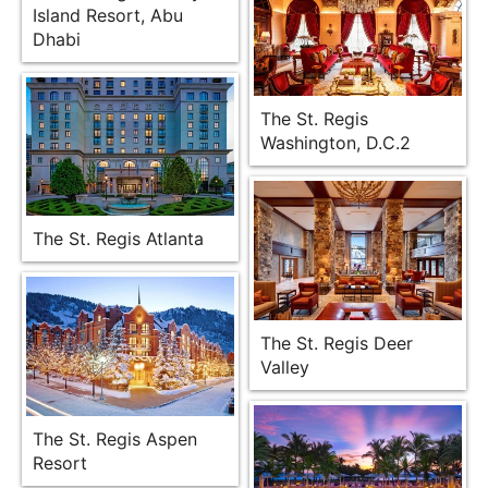
Island Resort, Abu
Dhabi
The St. Regis
Washington, D.C.2
The St. Regis Atlanta
The St. Regis Deer
Valley
The St. Regis Aspen
Resort