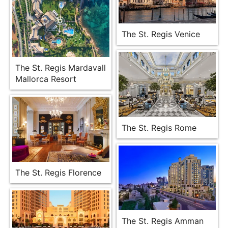
The St. Regis Venice
The St. Regis Mardavall
Mallorca Resort
The St. Regis Rome
The St. Regis Florence
The St. Regis Amman