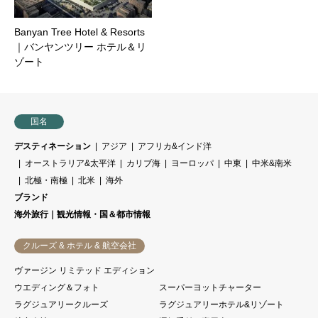
Banyan Tree Hotel & Resort‎s
｜バンヤンツリー ホテル＆リ
ゾート
国名
デスティネーション
アジア
アフリカ&インド洋
オーストラリア&太平洋
カリブ海
ヨーロッパ
中東
中米&南米
北極・南極
北米
海外
ブランド
海外旅行｜観光情報・国＆都市情報
クルーズ & ホテル & 航空会社
ヴァージン リミテッド エディション
ウエディング＆フォト
スーパーヨットチャーター
ラグジュアリークルーズ
ラグジュアリーホテル&リゾート