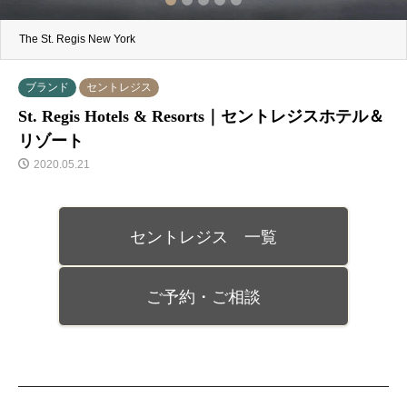
2
3
4
5
The St. Regis New York
The St. Regis Bora Bora Resort
ブランド
セントレジス
St. Regis Hotels & Resorts｜セントレジスホテル＆
リゾート
2020.05.21
セントレジス 一覧
ご予約・ご相談