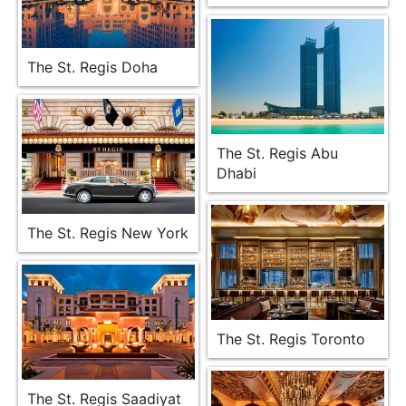
The St. Regis Doha
The St. Regis Abu
Dhabi
The St. Regis New York
The St. Regis Toronto
The St. Regis Saadiyat