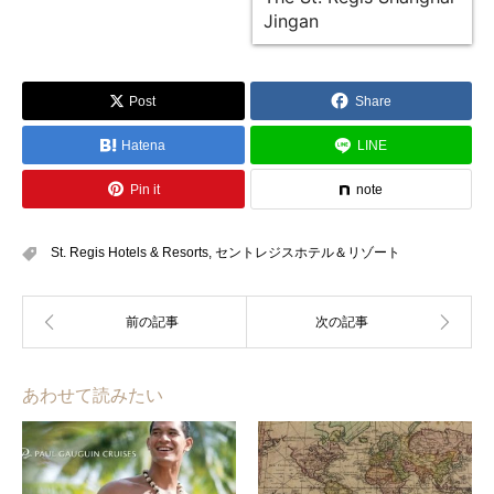
Jingan
Post
Share
Hatena
LINE
Pin it
note
St. Regis Hotels & Resorts
,
セントレジスホテル＆リゾート
あわせて読みたい