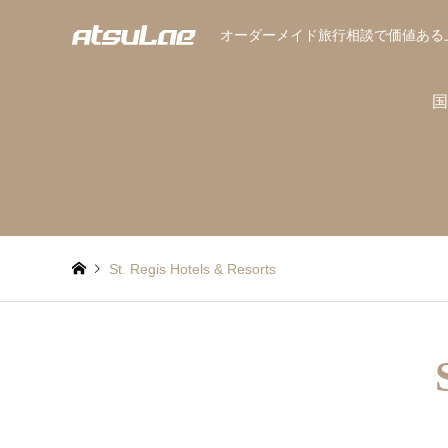
オーダーメイド旅行相談で価値ある
国
St. Regis Hotels & Resorts