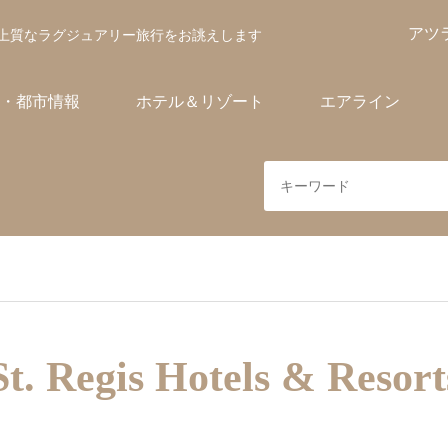
アツ
上質なラグジュアリー旅行をお誂えします
・都市情報
ホテル＆リゾート
エアライン
St. Regis Hotels & Resort