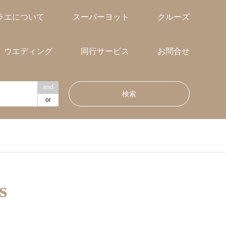
ラエについて
スーパーヨット
クルーズ
ウエディング
同行サービス
お問合せ
and
or
s