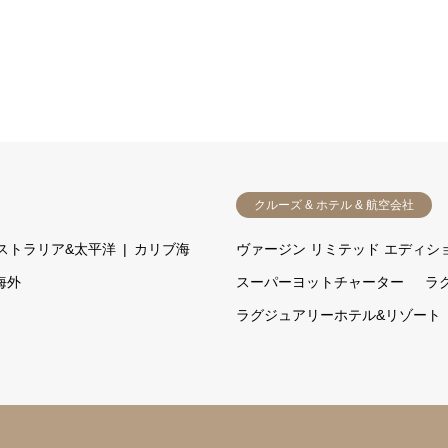
クルーズ & ホテル & 航空会社
ストラリア&太平洋
カリブ海
ヴァージン リミテッド エディシ
海外
スーパーヨットチャーター
ラ
ラグジュアリーホテル&リゾート