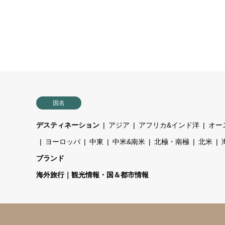
国名
デスティネーション
アジア
アフリカ&インド洋
オー
ヨーロッパ
中東
中米&南米
北極・南極
北米
ブランド
海外旅行｜観光情報・国＆都市情報