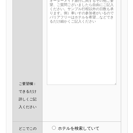
ご要望欄：
できるだけ
詳しくご記
入ください
ホテルを検索していて
どこでこの