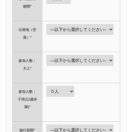
期間*
出発地（空
港）*
参加人数：
大人*
参加人数：
子供(12歳未
満)*
旅行形態*