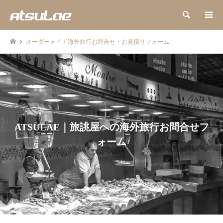
検索
オーダーメイド海外旅行お問合せ・お見積りフォーム
ATSULAE｜旅誂屋への海外旅行お問合せフ
ォーム