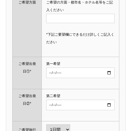
ご希望方面
ご希望の方面・都市名・ホテル名等をご記
入ください
*下記ご要望欄にできるだけ詳しくご記入く
ださい
ご希望出発
第一希望
日①*
ご希望出発
第二希望
日②*
ご希望旅行