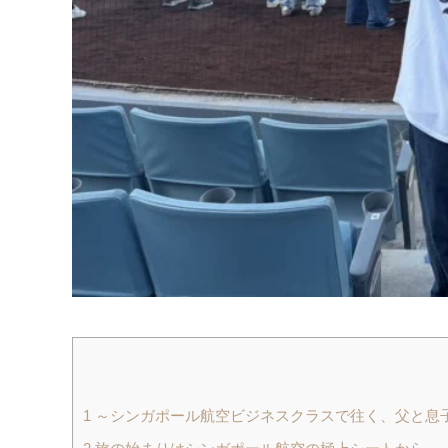
1
～シンガポール航空ビジネスクラスで往く、父と息