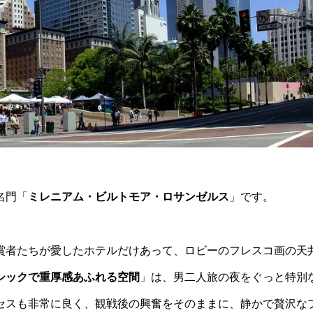
名門「
ミレニアム・ビルトモア・ロサンゼルス
」です。
賞者たちが愛したホテルだけあって、ロビーのフレスコ画の天
シックで重厚感あふれる空間
」は、男二人旅の夜をぐっと特別
セスも非常に良く、観戦後の興奮をそのままに、静かで贅沢な