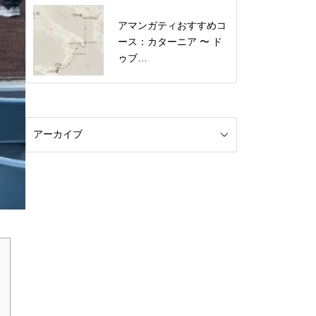
アマンガティおすすめコ
ース：カターニア 〜 ド
ゥブ…