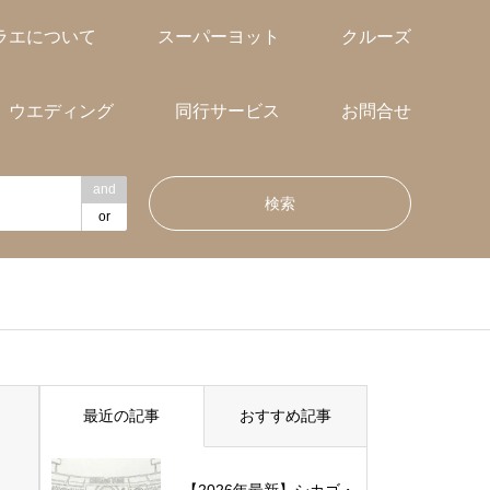
ラエについて
スーパーヨット
クルーズ
ウエディング
同行サービス
お問合せ
and
or
最近の記事
おすすめ記事