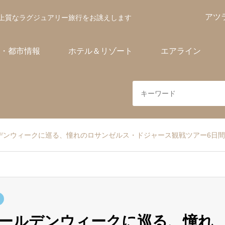
アツ
上質なラグジュアリー旅行をお誂えします
・都市情報
ホテル＆リゾート
エアライン
デンウィークに巡る、憧れのロサンゼルス・ドジャース観戦ツアー6日間
ールデンウィークに巡る、憧れ