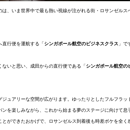
のは、いま世界中で最も熱い視線が注がれる街・ロサンゼルス
へ直行便を運航する「
シンガポール航空のビジネスクラス
」で
くないと思い、成田からの直行便である「
シンガポール航空の
グジュアリーな空間が広がります。ゆったりとしたフルフラッ
パンを楽しみながら、これから始まる夢のステージに向けて息
ことができたおかげで、ロサンゼルス到着後も時差ボケを全く