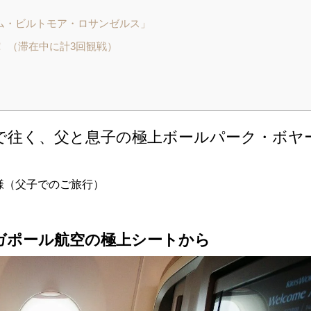
ム・ビルトモア・ロサンゼルス」
 （滞在中に計3回観戦）
で往く、父と息子の極上ボールパーク・ボヤ
Ｗ様（父子でのご旅行）
ガポール航空の極上シートから