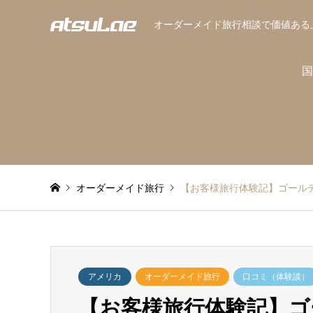
オーダーメイド旅行相談で価値ある
国
オーダーメイド旅行
【お客様旅行体験記】ゴール
アメリカ
オーダーメイド旅行
口コミ（体験談）
【お客様旅行体験記】ゴ