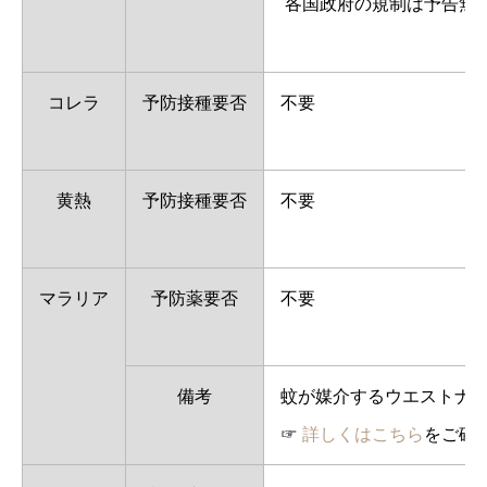
各国政府の規制は予告無
コレラ
予防接種要否
不要
黄熱
予防接種要否
不要
マラリア
予防薬要否
不要
備考
蚊が媒介するウエストナ
☞
詳しくはこちら
をご確