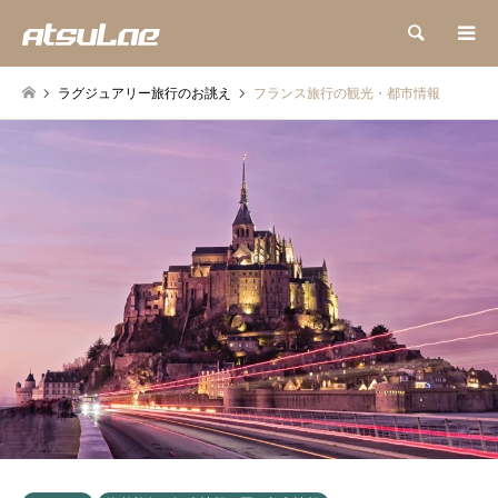
検索
ラグジュアリー旅行のお誂え
フランス旅行の観光・都市情報