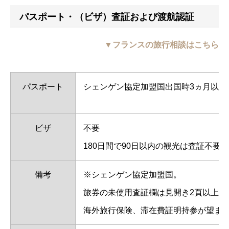
パスポート・（ビザ）査証および渡航認証
▼フランスの旅行相談はこちら
パスポート
シェンゲン協定加盟国出国時3ヵ月以上
ビザ
不要
180日間で90日以内の観光は査証不要。
備考
※シェンゲン協定加盟国。
旅券の未使用査証欄は見開き2頁以上、
海外旅行保険、滞在費証明持参が望ま