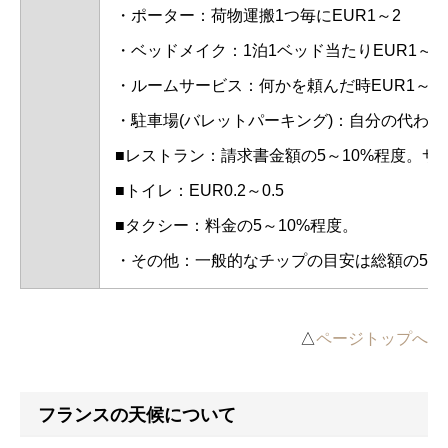
・ポーター：荷物運搬1つ毎にEUR1～2
・ベッドメイク：1泊1ベッド当たりEUR1～2
・ルームサービス：何かを頼んだ時EUR1～2
・駐車場(バレットパーキング)：自分の代わり
■レストラン：請求書金額の5～10%程度。
■トイレ：EUR0.2～0.5
■タクシー：料金の5～10%程度。
・その他：一般的なチップの目安は総額の5～
△
ページトップへ
フランスの天候について