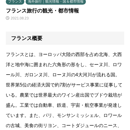
フランス
海外旅行｜観光情報・国＆都市情報
フランス旅行の観光・都市情報
2021.08.23
フランス概要
フランスとは、ヨーロッパ大陸の西部を占め北海、大西
洋と地中海に囲まれた六角形の形をし、セーヌ川、ロワ
ール川、ガロンヌ川、ローヌ川の4大河川が流れる国。
世界第5位の経済大国で約7割がサービス事業に従事して
いる。農業では世界最大のワイン産出国でブドウ栽培が
盛ん。工業では自動車、鉄道、宇宙・航空事業が発達し
ています。また、パリ、モンサンミッシェル、ロワール
の古城、美食の街リヨン、コートダジュールのニース、