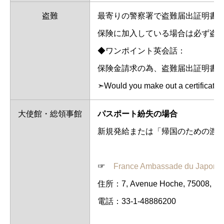
盗難
最寄りの警察署で盗難届出証明書
保険に加入している場合は必ず盗
◆ワンポイント英会話：
保険金請求の為、盗難届出証明書
➣Would you make out a certificate of
大使館・総領事館
パスポート紛失の場合
新規発給または「帰国のための渡
☞
France Ambassade du Japon
住所：7, Avenue Hoche, 75008, Par
電話：33-1-48886200