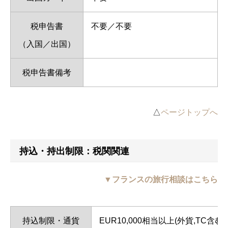
税申告書
不要／不要
（入国／出国）
税申告書備考
△
ページトップへ
持込・持出制限：税関関連
▼フランスの旅行相談はこちら
持込制限・通貨
EUR10,000相当以上(外貨,TC含む