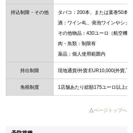
持込制限・その他
タバコ：200本、または葉巻50本、
酒：ワイン4L、発泡ワインやシェリ
その他物品：430ユーロ（航空機お
肉・魚類：制限有
薬品：個人使用範囲内
持出制限
現地通貨/外貨:EUR10,000(外
免税制度
1店舗あたり総額175ユーロ以上
△
ページトップへ
予防接種