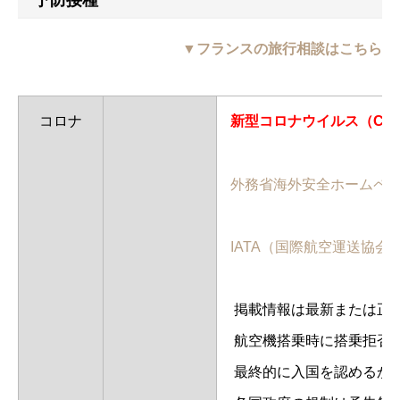
▼フランスの旅行相談はこちら
コロナ
新型コロナウイルス（CO
外務省海外安全ホームペ
IATA（国際航空運送協会）｜新
掲載情報は最新または正
航空機搭乗時に搭乗拒否
最終的に入国を認めるか