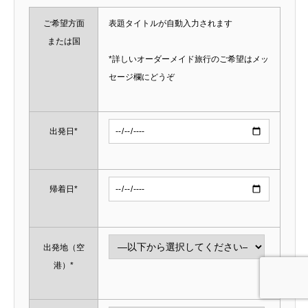
ご希望方面
表題タイトルが自動入力されます
または国
*詳しいオーダーメイド旅行のご希望はメッ
セージ欄にどうぞ
出発日*
帰着日*
出発地（空
港）*