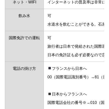
ネット・WIFI
インターネットの普及率は非常に高
飲み水
可
水道水を飲むことができる。石灰
国際免許での運転
可
旅行者は日本で発給された国際運
日本の免許証も必ず必要なので忘
電話の掛け方
フランスから日本へ
00（国際電話識別番号）→81（
日本からフランスへ
国際電話会社の番号※→010（国