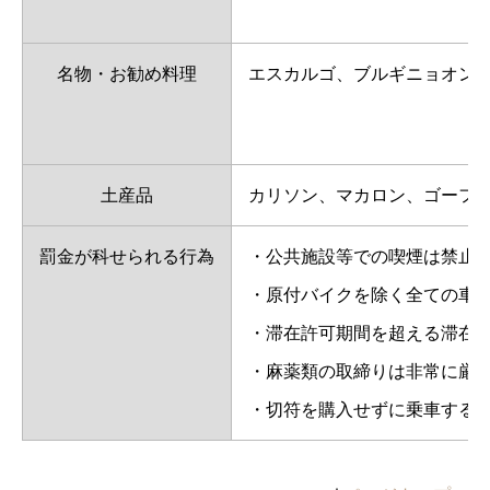
名物・お勧め料理
エスカルゴ、ブルギニョオン
土産品
カリソン、マカロン、ゴーフ
罰金が科せられる行為
・公共施設等での喫煙は禁止。
・原付バイクを除く全ての車輌内
・滞在許可期間を超える滞在
・麻薬類の取締りは非常に厳
・切符を購入せずに乗車する