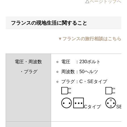
△
ページトップへ
フランスの現地生活に関すること
▼フランスの旅行相談はこちら
電圧・周波数
電圧 ：230ボルト
・プラグ
周波数：50ヘルツ
プラグ：C・SEタイプ
Cタイプ
SE