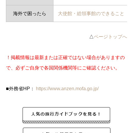
海外で困ったら
大使館・総領事館のできること
△
ページトップへ
！掲載情報は最新または正確ではない場合がありますの
で、必ずご自身で各国関係機関等にご確認ください。
■外務省HP：
https://www.anzen.mofa.go.jp/