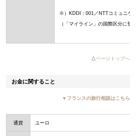
※）KDDI：001／NTTコミュニ
（「マイライン」の国際区分に登録
△
ページトップへ
お金に関すること
▼フランスの旅行相談はこちら
通貨
ユーロ