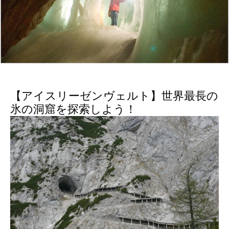
【アイスリーゼンヴェルト】世界最長の
氷の洞窟を探索しよう！