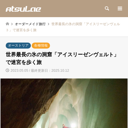
検索
オーダーメイド旅行
世界最長の氷の洞窟「アイスリーゼンヴェル
ト」で迷宮を歩く旅
オーストリア
各種情報
世界最長の氷の洞窟「アイスリーゼンヴェルト」
で迷宮を歩く旅
2023.05.05 / 最終更新日：2025.10.12