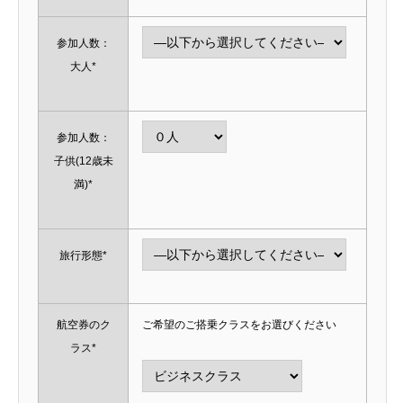
参加人数：
大人*
参加人数：
子供(12歳未
満)*
旅行形態*
航空券のク
ご希望のご搭乗クラスをお選びください
ラス*