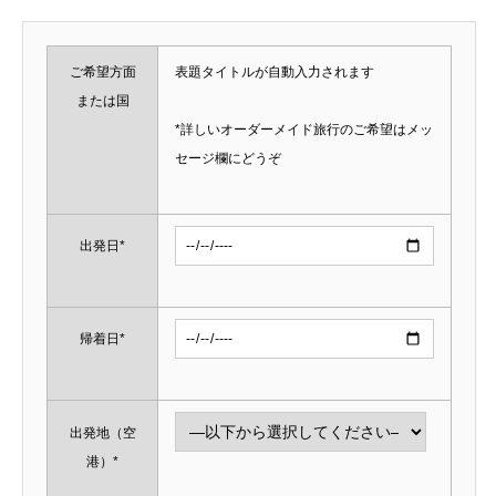
ご希望方面
表題タイトルが自動入力されます
または国
*詳しいオーダーメイド旅行のご希望はメッ
セージ欄にどうぞ
出発日*
帰着日*
出発地（空
港）*