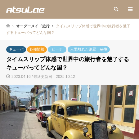
検索
オーダーメイド旅行
タイムスリップ体感で世界中の旅行者を魅了
するキューバってどんな国？
キューバ
各種情報
ビーチ
人里離れた絶景・秘境
タイムスリップ体感で世界中の旅行者を魅了する
キューバってどんな国？
2023.04.16 / 最終更新日：2025.10.12