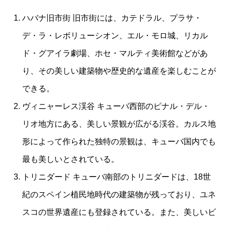
ハバナ旧市街 旧市街には、カテドラル、プラサ・
デ・ラ・レボリューシオン、エル・モロ城、リカル
ド・グアイラ劇場、ホセ・マルティ美術館などがあ
り、その美しい建築物や歴史的な遺産を楽しむことが
できる。
ヴィニャーレス渓谷 キューバ西部のピナル・デル・
リオ地方にある、美しい景観が広がる渓谷。カルス地
形によって作られた独特の景観は、キューバ国内でも
最も美しいとされている。
トリニダード キューバ南部のトリニダードは、18世
紀のスペイン植民地時代の建築物が残っており、ユネ
スコの世界遺産にも登録されている。また、美しいビ