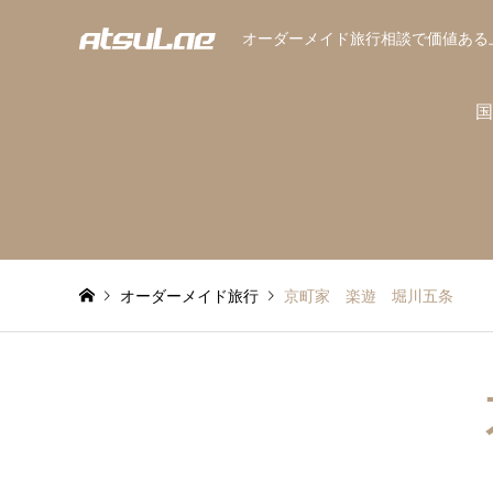
オーダーメイド旅行相談で価値ある
国
オーダーメイド旅行
京町家 楽遊 堀川五条