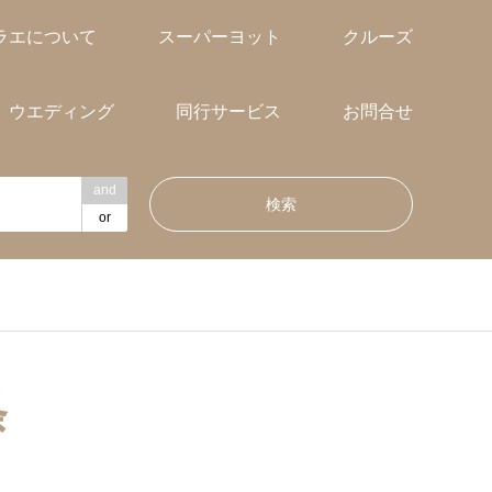
ラエについて
スーパーヨット
クルーズ
ウエディング
同行サービス
お問合せ
and
or
条