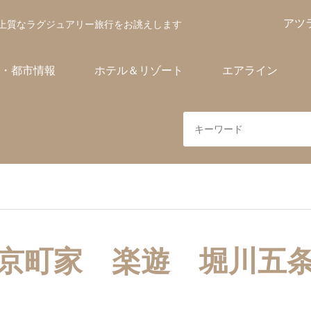
アツ
上質なラグジュアリー旅行をお誂えします
・都市情報
ホテル＆リゾート
エアライン
京町家 楽遊 堀川五