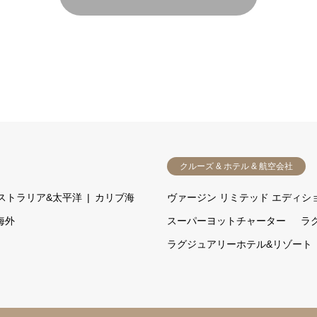
クルーズ & ホテル & 航空会社
ストラリア&太平洋
カリブ海
ヴァージン リミテッド エディシ
海外
スーパーヨットチャーター
ラ
ラグジュアリーホテル&リゾート