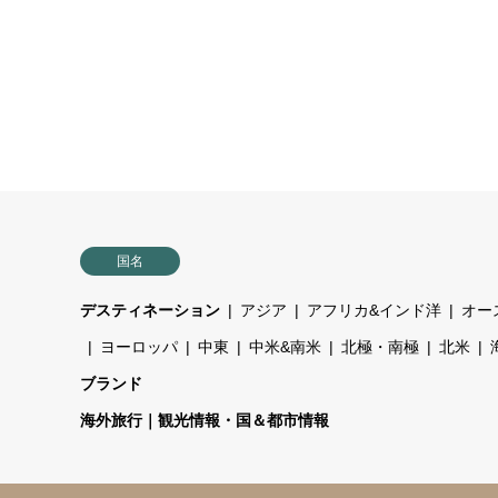
国名
デスティネーション
アジア
アフリカ&インド洋
オー
ヨーロッパ
中東
中米&南米
北極・南極
北米
ブランド
海外旅行｜観光情報・国＆都市情報