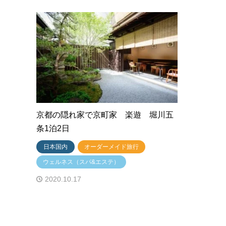
京都の隠れ家で京町家 楽遊 堀川五
条1泊2日
日本国内
オーダーメイド旅行
ウェルネス（スパ&エステ）
2020.10.17