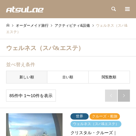
検索
オーダーメイド旅行
アクティビティ&設備
ウェルネス（スパ&
エステ）
ウェルネス（スパ&エステ）
並べ替え条件
新しい順
古い順
閲覧数順
85件中 1〜10件を表示


世界
クルーズ・船旅
ウェルネス（スパ&エステ）
クリスタル・クルーズ｜