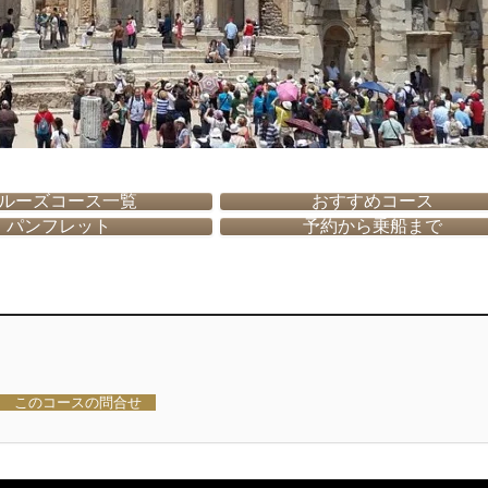
ルーズコース一覧
おすすめコース
パンフレット
予約から乗船まで
このコースの問合せ