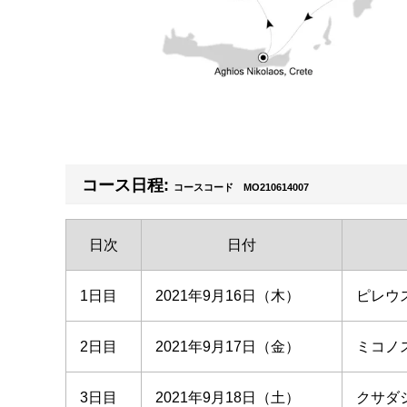
コース日程:
コースコード MO210614007
日次
日付
1日目
2021年9月16日（木）
ピレウス
2日目
2021年9月17日（金）
ミコノス
3日目
2021年9月18日（土）
クサダシ