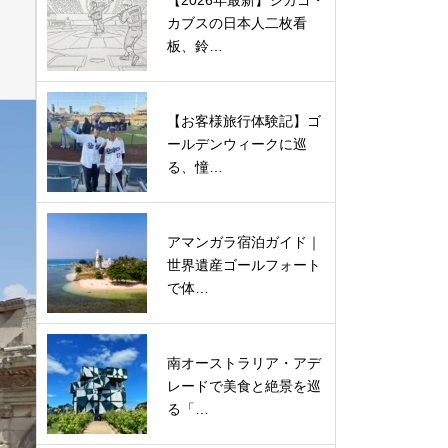
【2026年最新】シカゴ・
カブスの日本人二枚看
板、鈴…
【お客様旅行体験記】ゴ
ールデンウィークに巡
る、憧…
アマンガラ宿泊ガイド｜
世界遺産ゴールフォート
で体…
南オーストラリア・アデ
レードで美食と絶景を巡
る「…