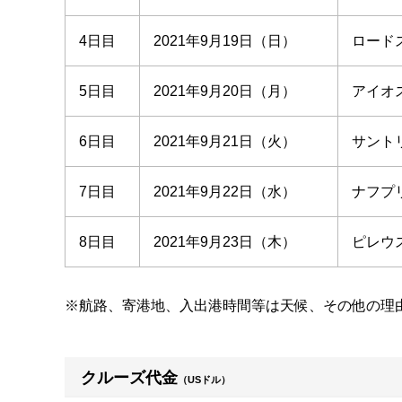
4日目
2021年9月19日（日）
ロードス
5日目
2021年9月20日（月）
アイオ
6日目
2021年9月21日（火）
サントリ
7日目
2021年9月22日（水）
ナフプリ
8日目
2021年9月23日（木）
ピレウス
※航路、寄港地、入出港時間等は天候、その他の理
クルーズ代金
（USドル）