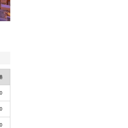
港
0
0
0