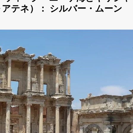
～アテネ）： シルバー・ムーン