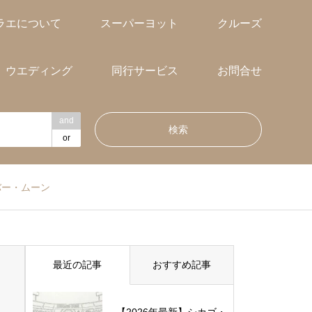
ラエについて
スーパーヨット
クルーズ
ウエディング
同行サービス
お問合せ
and
or
バー・ムーン
最近の記事
おすすめ記事