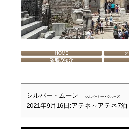
HOME
ク
客船の紹介
シルバー・ムーン
シルバーシー・クルーズ
2021年9月16日:アテネ～アテネ7泊