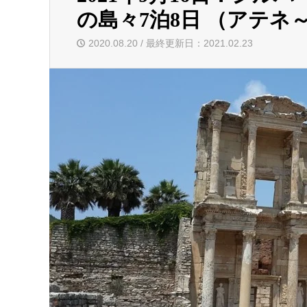
の島々7泊8日 （アテネ
2020.08.20 / 最終更新日：2021.02.23