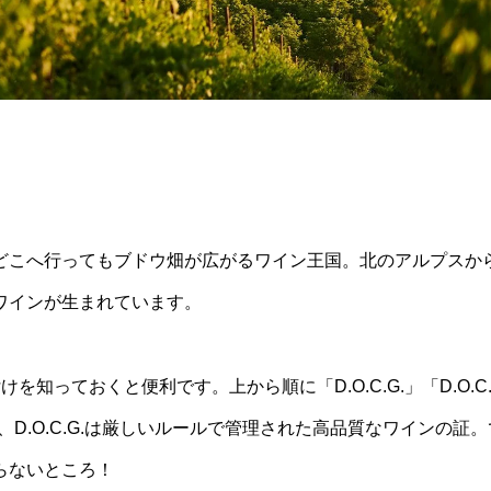
どこへ行ってもブドウ畑が広がるワイン王国。北のアルプスか
ワインが生まれています。
知っておくと便利です。上から順に「D.O.C.G.」「D.O.C
いて、D.O.C.G.は厳しいルールで管理された高品質なワインの証。
らないところ！