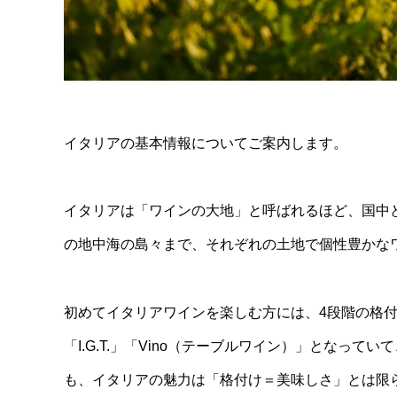
イタリアの基本情報についてご案内します。
イタリアは「ワインの大地」と呼ばれるほど、国中
の地中海の島々まで、それぞれの土地で個性豊かな
初めてイタリアワインを楽しむ方には、4段階の格付けを
「I.G.T.」「Vino（テーブルワイン）」となって
も、イタリアの魅力は「格付け＝美味しさ」とは限