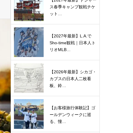
【2027年最新】ドジャー
ス春季キャンプ観戦チケ
ット…
【2027年最新】L.A.で
Sho-time観戦｜日本人ト
リオMLB…
【2026年最新】シカゴ・
カブスの日本人二枚看
板、鈴…
【お客様旅行体験記】ゴ
ールデンウィークに巡
る、憧…