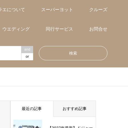
ラエについて
スーパーヨット
クルーズ
ウエディング
同行サービス
お問合せ
and
or
最近の記事
おすすめ記事