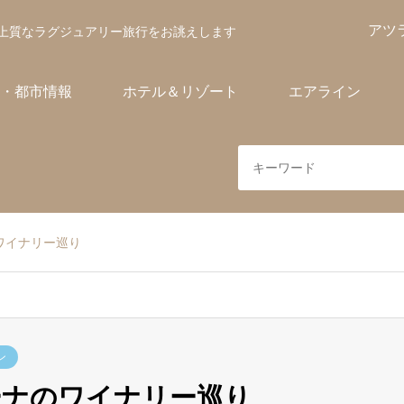
アツ
上質なラグジュアリー旅行をお誂えします
・都市情報
ホテル＆リゾート
エアライン
ワイナリー巡り
ン
ーナのワイナリー巡り