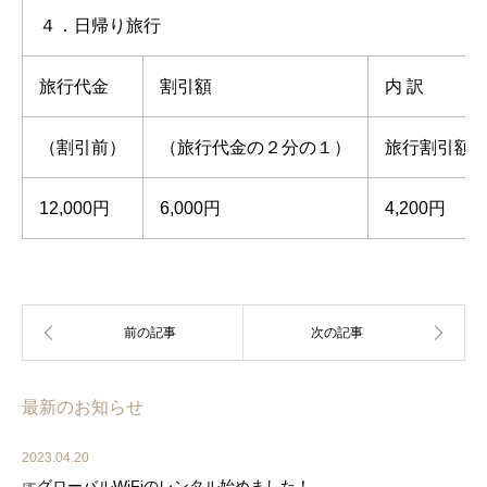
４．日帰り旅行
旅行代金
割引額
内 訳
（割引前）
（旅行代金の２分の１）
旅行割引額7
12,000円
6,000円
4,200円
最新のお知らせ
2023.04.20
☞グローバルWiFiのレンタル始めました！