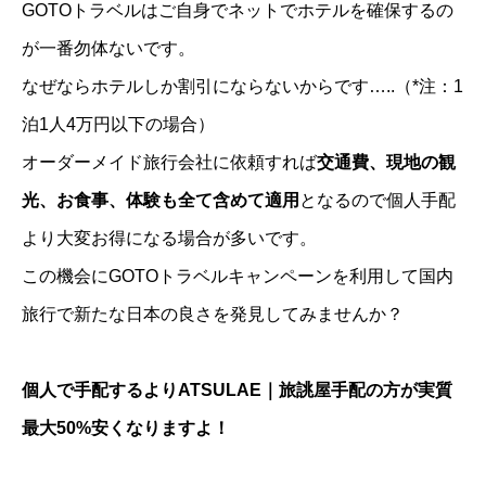
GOTOトラベルはご自身でネットでホテルを確保するの
が一番勿体ないです。
なぜならホテルしか割引にならないからです…..（*注：1
泊1人4万円以下の場合）
オーダーメイド旅行会社に依頼すれば
交通費、現地の観
光、お食事、体験も全て含めて適用
となるので個人手配
より大変お得になる場合が多いです。
この機会にGOTOトラベルキャンペーンを利用して国内
旅行で新たな日本の良さを発見してみませんか？
個人で手配するよりATSULAE｜旅誂屋手配の方が実質
最大50%安くなりますよ！