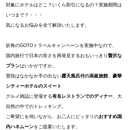
対象にホテルはどこ？いくら割引になるの？実施期間は
いつまで？・・・
気になるお悩みを全て解決いたします。
折角のGOTOトラベルキャンペーンを実施中なので、
国内旅行で日本の良さを再発見するおもいっきり
贅沢な
プラン
はいかがですか。
普段はなかなか手の出ない
露天風呂付の高級旅館
、
豪華
シティーホテルのスイート
グルメ雑誌に登場する
有名レストランでのディナー
、大
自然の中でのトレッキング。
ご希望にを伺いながら、お二人にピッタリの
おすすめ国
内ハネムーン
をご提案いたします。