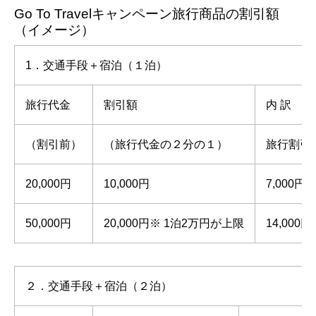
Go To Travelキャンペーン旅行商品の割引額
（イメージ）
1．交通手段＋宿泊（１泊）
旅行代金
割引額
内 訳
（割引前）
（旅行代金の２分の１）
旅行割引
20,000円
10,000円
7,000円
50,000円
20,000円※ 1泊2万円が上限
14,000円
２．交通手段＋宿泊（２泊）