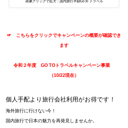
画像クリックで拡大：国内旅行半額Go to トラベル
☞
こちらをクリックでキャンペーンの概要が確認でき
ます
令和２年度 GO TOトラベルキャンペーン事業
（10/22現在）
個人手配より旅行会社利用がお得です！
海外旅行に行けない今！
国内旅行で日本の魅力を再発見しませんか。