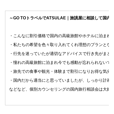
～GO TOトラベルでATSULAE｜旅誂屋に相談して国
・こんなに割引価格で国内の高級旅館やホテルに泊まれ
・私たちの希望を色々取り入れてくれ理想のプランとな
・行先を迷っていたが適切なアドバイスで行き先がまと
・憧れの高級旅館に泊まれ今でも感動が忘れられないで
・旅先での食事や観光・体験まで割引になりお得な気分
・国内だから適当にと思っていましたが、しっかり計画
などなど、個別カウンセリングの国内旅行相談会は大好