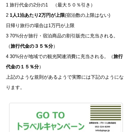
1 旅行代金の2分の1 （最大５０％引き）
2
1人1泊あたり2万円が上限
(宿泊数の上限はない)
日帰り旅行の場合は1万円が上限
3 70%分が旅行・宿泊商品の割引販売に充当される。
（
旅行代金の３５％分
）
4 30%分が地域での観光関連消費に充当される。（
旅行
代金の１５％分
）
上記のような規則があるようで実際には下記のようにな
ります。