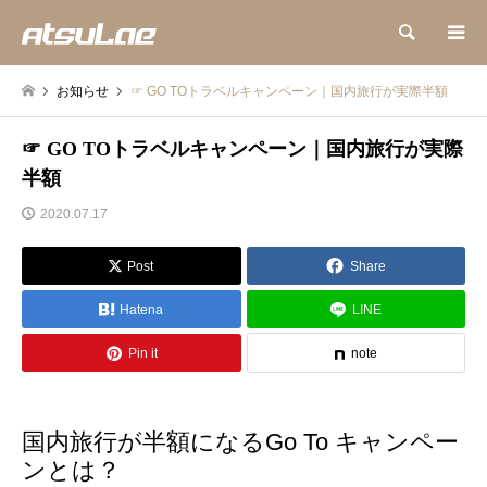
検索
お知らせ
☞ GO TOトラベルキャンペーン｜国内旅行が実際半額
☞ GO TOトラベルキャンペーン｜国内旅行が実際
半額
2020.07.17
Post
Share
Hatena
LINE
Pin it
note
国内旅行が半額になるGo To キャンペー
ンとは？