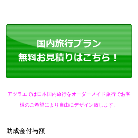
アツラエでは日本国内旅行をオーダーメイド旅行でお客
様のご希望により自由にデザイン致します。
助成金付与額