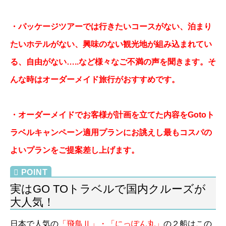
・パッケージツアーでは行きたいコースがない、泊まり
たいホテルがない、興味のない観光地が組み込まれてい
る、自由がない…..など様々なご不満の声を聞きます。そ
んな時はオー
ダーメイド旅行がおすすめです。
・オーダーメイドでお客様が計画を立てた内容をGotoト
ラベルキャンペーン適用プランにお誂えし最もコスパの
よいプランをご提案差し上げます。
実はGO TOトラベルで国内クルーズが
大人気！
日本で人気の
「
飛鳥Ⅱ
」・「にっぽん丸」
の２船はこの