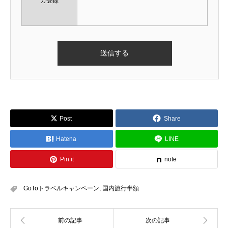
ガ登録
Post
Share
Hatena
LINE
Pin it
note
GoToトラベルキャンペーン
,
国内旅行半額