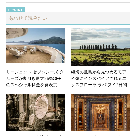
あわせて読みたい
リージェント セブンシーズ ク
絶海の孤島から見つめるモア
ルーズが割引き最大25%OFF
イ像にインスパイアされるエ
のスペシャル料金を発表京…
クスプローラ ラパ ヌイ7日間