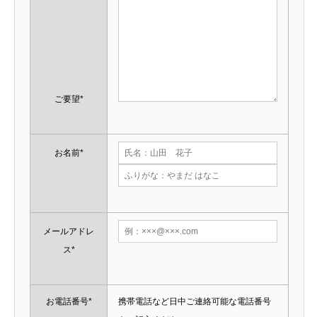
ご要望*
お名前*
メールアドレ
ス*
お電話番号*
携帯電話など日中ご連絡可能な電話番号