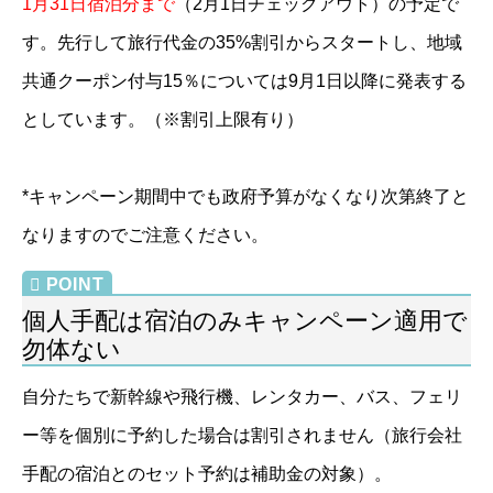
1月31日宿泊分まで
（2月1日チェックアウト）の予定で
す。先行して旅行代金の35%割引からスタートし、地域
共通クーポン付与15％については9月1日以降に発表する
としています。（※割引上限有り）
*キャンペーン期間中でも政府予算がなくなり次第終了と
なりますのでご注意ください。
個人手配は宿泊のみキャンペーン適用で
勿体ない
自分たちで新幹線や飛行機、レンタカー、バス、フェリ
ー等を個別に予約した場合は割引されません（旅行会社
手配の宿泊とのセット予約は補助金の対象）。