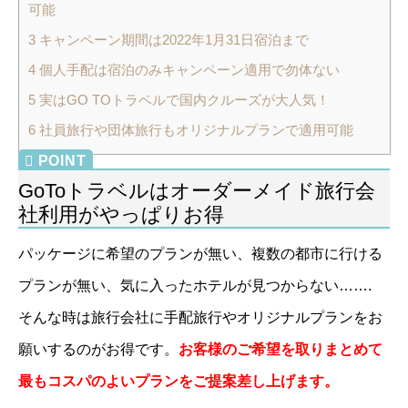
可能
3
キャンペーン期間は2022年1月31日宿泊まで
4
個人手配は宿泊のみキャンペーン適用で勿体ない
5
実はGO TOトラベルで国内クルーズが大人気！
6
社員旅行や団体旅行もオリジナルプランで適用可能
GoToトラベルはオーダーメイド旅行会
社利用がやっぱりお得
パッケージに希望のプランが無い、複数の都市に行ける
プランが無い、気に入ったホテルが見つからない…….
そんな時は旅行会社に手配旅行やオリジナルプランをお
願いするのがお得です。
お客様のご希望を取りまとめて
最もコスパのよいプランをご提案差し上げます。