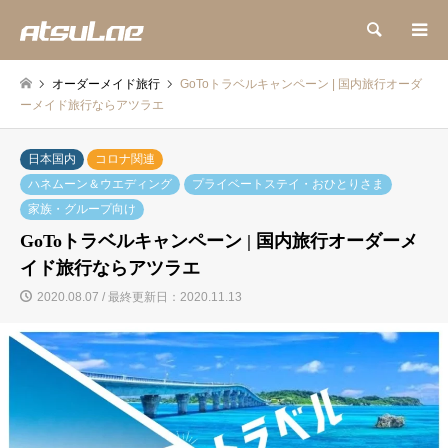
検索
オーダーメイド旅行
GoToトラベルキャンペーン | 国内旅行オーダ
ーメイド旅行ならアツラエ
日本国内
コロナ関連
ハネムーン＆ウエディング
プライベートステイ・おひとりさま
家族・グループ向け
GoToトラベルキャンペーン | 国内旅行オーダーメ
イド旅行ならアツラエ
2020.08.07 / 最終更新日：2020.11.13