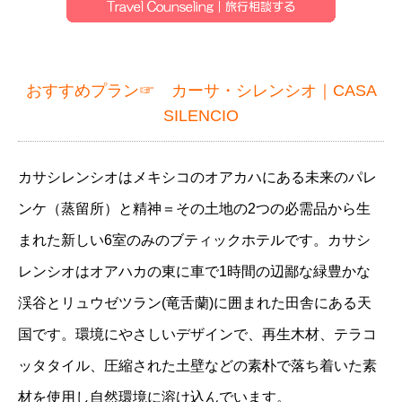
おすすめプラン☞
カーサ・シレンシオ｜CASA
SILENCIO
カサシレンシオはメキシコのオアカハにある未来のパレ
ンケ（蒸留所）と精神＝その土地の2つの必需品から生
まれた新しい6室のみのブティックホテルです。カサシ
レンシオはオアハカの東に車で1時間の辺鄙な緑豊かな
渓谷とリュウゼツラン(竜舌蘭)に囲まれた田舎にある天
国です。環境にやさしいデザインで、再生木材、テラコ
ッタタイル、圧縮された土壁などの素朴で落ち着いた素
材を使用し自然環境に溶け込んでいます。