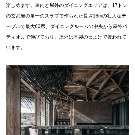
楽しめます。屋内と屋外のダイニングエリアは、17トン
の玄武岩の単一のスラブで作られた長さ16mの壮大なテ
ーブルで最大60席、ダイニングルームの中央から屋外パ
ティオまで伸びており、屋外は木製の日よけで覆われて
います。