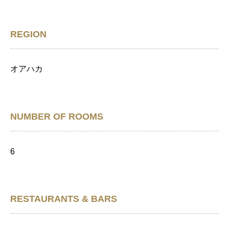
REGION
オアハカ
NUMBER OF ROOMS
6
RESTAURANTS & BARS