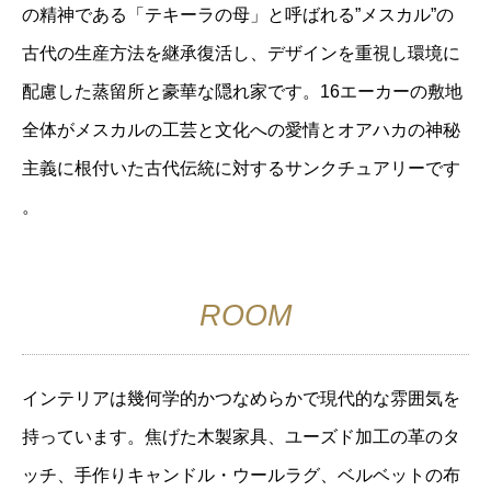
の精神である「テキーラの母」と呼ばれる”メスカル”の
古代の生産方法を継承復活し、デザインを重視し環境に
配慮した蒸留所と豪華な隠れ家です。16エーカーの敷地
全体がメ
スカルの工芸と文化への愛情とオアハカの神秘
主義に根付いた古代伝統に対するサンクチュアリーです
。
ROOM
インテリアは幾何学的かつなめらかで現代的な雰囲気を
持っています。焦げた木製家具、ユーズド加工の革のタ
ッチ、手作りキャンドル・ウールラグ、ベルベットの布