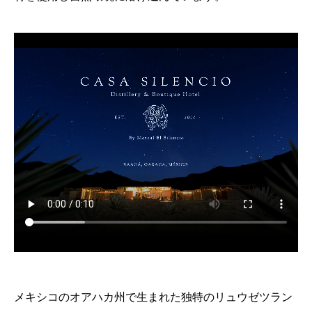
メキシコのオアハカ州で生まれた独特のリュウゼツラン