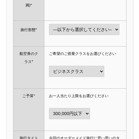
満)*
旅行形態*
航空券のク
ご希望のご搭乗クラスをお選びください
ラス*
ご予算*
お一人当たり上限をお選びください
旅行タイト
今回のオーダーメイド旅行に思い思いのタ