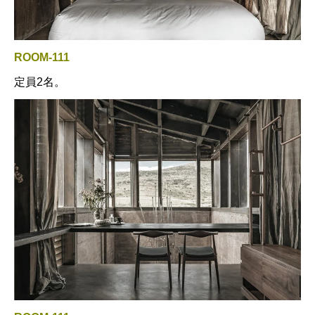
ROOM-111
定員2名。