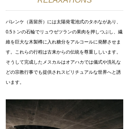
RELAXATIONS
パレンケ（蒸留所）には太陽発電池式のタホながあり、
0.5トンの石輪でリュウゼツランの果肉を押しつぶし、繊
維を巨大な木製樽に入れ糖分をアルコールに発酵させま
す。これらの行程は古来からの伝統を尊重ししいます。
そうして完成したメスカルはオアハカでは儀式や洗礼な
どの宗教行事でも提供されスピリチュアルな世界へと誘
います
。