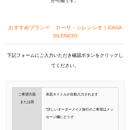
が可能です。
おすすめプラン☞
カーサ・シレンシオ｜CASA
SILENCIO
下記フォームにご入力いただき確認ボタンをクリックし
てください。
ご希望方面
表題タイトルが自動入力されます
または国
*詳しいオーダーメイド旅行のご希望はメッ
セージ欄にどうぞ