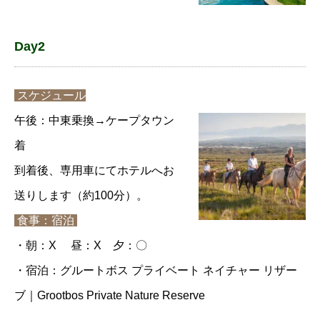
Day2
スケジュール
午後：中東乗換→ケープタウン
着
到着後、専用車にてホテルへお
送りします（約100分）。
食事：宿泊
・朝：X 昼：X 夕：〇
・宿泊：グルートボス プライベート ネイチャー リザー
ブ｜Grootbos Private Nature Reserve