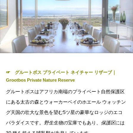
☞
グルートボス プライベート ネイチャー リザーブ｜
Grootbos Private Nature Reserve
グルートボスはアフリカ南端のプライベート自然保護区
にある太古の森とウォーカーベイのホエール ウォッチン
グ天国の壮大な景色を望む5ツ星の豪華なロッジのエコ
パラダイスです。
野生生物
の
宝庫でもあり、
保護区
には