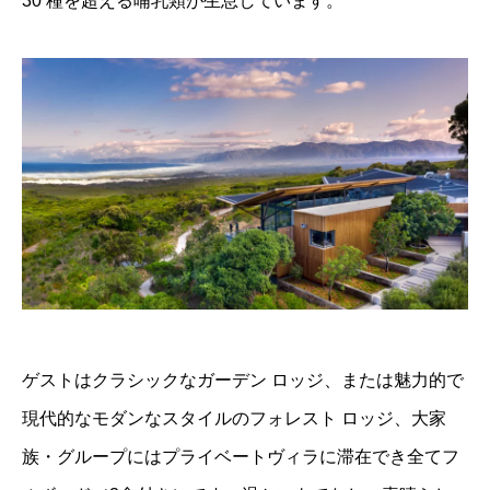
30 種を超える哺乳類が生息しています。
ゲストはクラシックなガーデン ロッジ、または魅力的で
現代的なモダンなスタイルのフォレスト ロッジ、大家
族・グループにはプライベートヴィラに滞在でき全てフ