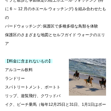
イブと散歩と季節限定の陸上ホエール ウォッチング (特
に 6 ～ 12 月のホエール ウォッチング) を組み合わせたも
の
バードウォッチング: 保護区で多種多様な鳥類を体験
保護区のさまざまな地図とセルフガイド ウォークのエリ
ア
【料金に含まれないもの】
アルコール飲料
ランドリー
スパトリートメント、ボートト
リップ、遊覧飛行、クワッドバ
イク、ビーチ乗馬（毎年12月25日と31日、1月1日はボー