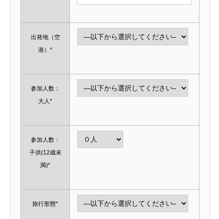
出発地（空
港）*
参加人数：
大人*
参加人数：
子供(12歳未
満)*
旅行形態*