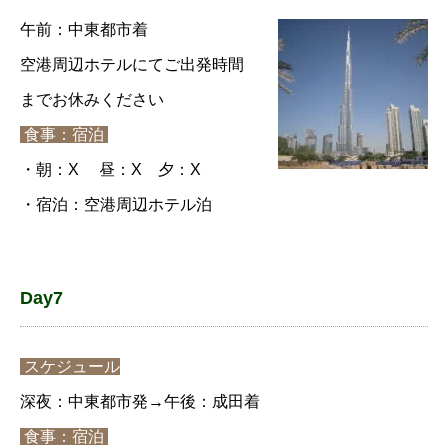
午前：中東都市着
空港周辺ホテルにてご出発時間
までお休みください
食事：宿泊
・朝：X 昼：X 夕：X
・宿泊：空港周辺ホテル泊
Day7
スケジュール
深夜：中東都市発→午後：成田着
食事：宿泊