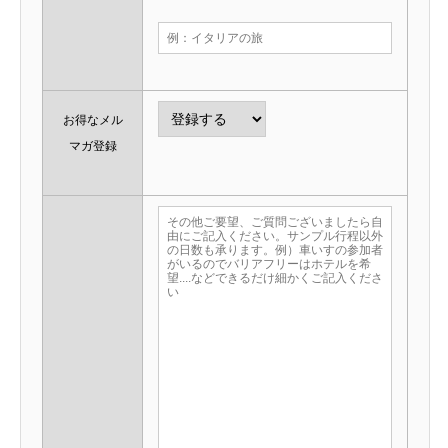
お得なメル
マガ登録