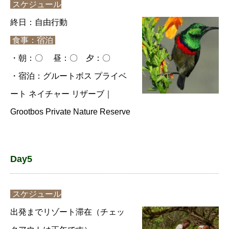
スケジュール
終日：自由行動
食事：宿泊
・朝：〇 昼：〇 夕：〇
・宿泊：グルートボス プライベ
ート ネイチャー リザーブ｜
Grootbos Private Nature Reserve
Day5
スケジュール
出発までリゾート滞在（チェッ