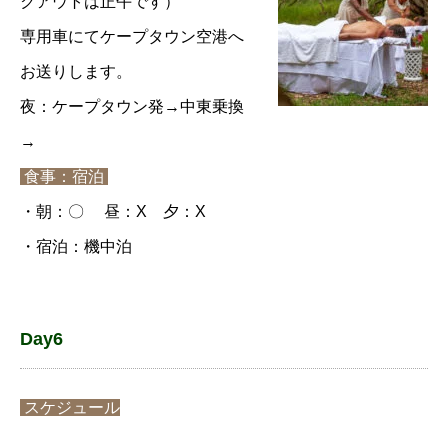
クアウトは正午です）
専用車にてケープタウン空港へ
お送りします。
夜：ケープタウン発→中東乗換
→
食事：宿泊
・朝：〇 昼：X 夕：X
・宿泊：機中泊
Day6
スケジュール