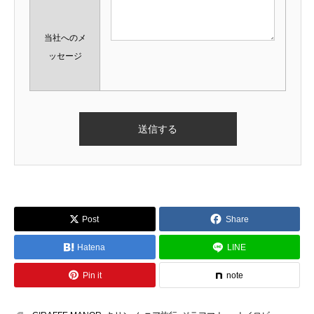
当社へのメ
ッセージ
Post
Share
Hatena
LINE
Pin it
note