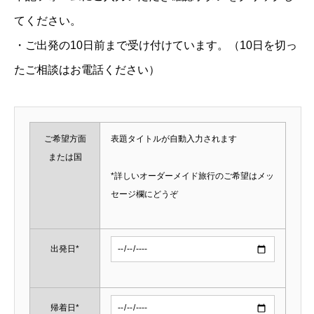
てください。
・ご出発の10日前まで受け付けています。（10日を切っ
たご相談はお電話ください）
ご希望方面
表題タイトルが自動入力されます
または国
*詳しいオーダーメイド旅行のご希望はメッ
セージ欄にどうぞ
出発日*
帰着日*