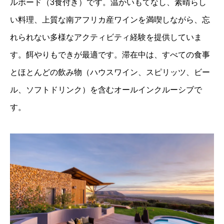
ルボード（3食付き）です。温かいもてなし、素晴らし
い料理、上質な南アフリカ産ワインを満喫しながら、忘
れられない多様なアクティビティ経験を提供していま
す。餌やりもできが最適です。滞在中は、すべての食事
とほとんどの飲み物（ハウスワイン、スピリッツ、ビー
ル、ソフトドリンク）を含むオールインクルーシブで
す。