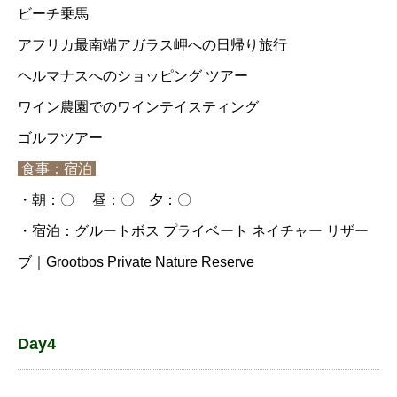
ビーチ乗馬
アフリカ最南端アガラス岬への日帰り旅行
ヘルマナスへのショッピング ツアー
ワイン農園でのワインテイスティング
ゴルフツアー
食事：宿泊
・朝：〇 昼：〇 夕：〇
・宿泊：グルートボス プライベート ネイチャー リザー
ブ｜Grootbos Private Nature Reserve
Day4