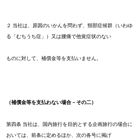
２ 当社は、原因のいかんを問わず、頸部症候群（いわゆ
る「むちうち症」）又は腰痛で他覚症状のない
ものに対して、補償金等を支払いません。
（補償金等を支払わない場合－その二）
第四条 当社は、国内旅行を目的とする企画旅行の場合に
おいては、前条に定めるほか、次の各号に掲げ