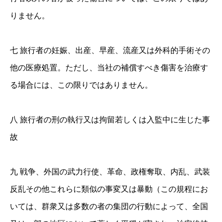
りません。
七 旅行者の妊娠、出産、早産、流産又は外科的手術その
他の医療処置。ただし、当社の補償すべき傷害を治療す
る場合には、この限りではありません。
八 旅行者の刑の執行又は拘留若しくは入監中に生じた事
故
九 戦争、外国の武力行使、革命、政権奪取、内乱、武装
反乱その他これらに類似の事変又は暴動（この規程にお
いては、群衆又は多数の者の集団の行動によって、全国