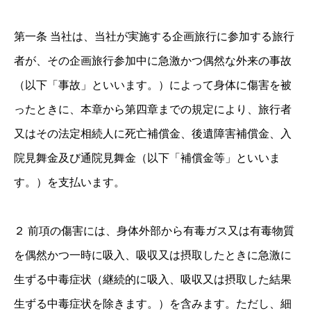
第一条 当社は、当社が実施する企画旅行に参加する旅行
者が、その企画旅行参加中に急激かつ偶然な外来の事故
（以下「事故」といいます。）によって身体に傷害を被
ったときに、本章から第四章までの規定により、旅行者
又はその法定相続人に死亡補償金、後遺障害補償金、入
院見舞金及び通院見舞金（以下「補償金等」といいま
す。）を支払います。
２ 前項の傷害には、身体外部から有毒ガス又は有毒物質
を偶然かつ一時に吸入、吸収又は摂取したときに急激に
生ずる中毒症状（継続的に吸入、吸収又は摂取した結果
生ずる中毒症状を除きます。）を含みます。ただし、細