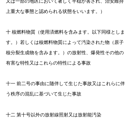
又は一部の地区において著しく平穏が害され、治安維持
上重大な事態と認められる状態をいいます。）
十 核燃料物質（使用済燃料を含みます。以下同様としま
す。）若しくは核燃料物質によって汚染された物（原子
核分裂生成物を含みます。）の放射性、爆発性その他の
有害な特性又はこれらの特性による事故
十一 前二号の事由に随伴して生じた事故又はこれらに伴
う秩序の混乱に基づいて生じた事故
十二 第十号以外の放射線照射又は放射能汚染