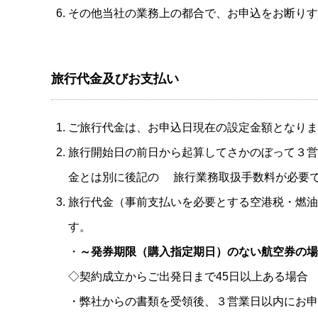
その他当社の業務上の都合で、お申込をお断りす
旅行代金及びお支払い
ご旅行代金は、お申込日現在の設定金額となりま
旅行開始日の前日から起算してさかのぼって
３営
金とは別に後記の 旅行業務取扱手数料
が必要
旅行代金（事前支払いを必要とする空港税・燃油
す。
・
～発券期限（購入指定期日）のない航空券の場
◇契約成立からご出発日まで45日以上ある場合
・弊社からの書類を受領後、３営業日以内にお申