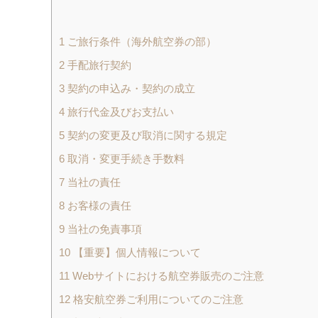
1
ご旅行条件（海外航空券の部）
2
手配旅行契約
3
契約の申込み・契約の成立
4
旅行代金及びお支払い
5
契約の変更及び取消に関する規定
6
取消・変更手続き手数料
7
当社の責任
8
お客様の責任
9
当社の免責事項
10
【重要】個人情報について
11
Webサイトにおける航空券販売のご注意
12
格安航空券ご利用についてのご注意