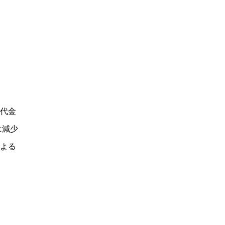
代金
は減少
よる