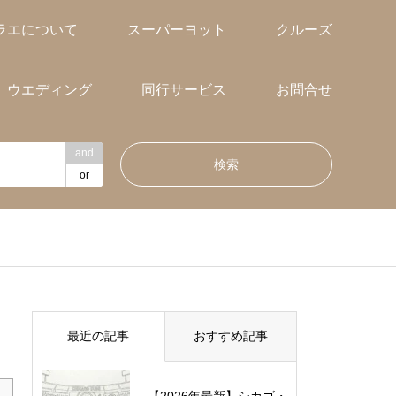
ラエについて
スーパーヨット
クルーズ
ウエディング
同行サービス
お問合せ
and
or
最近の記事
おすすめ記事