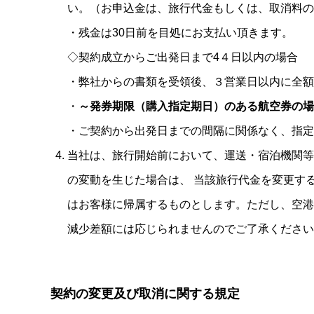
い。（お申込金は、旅行代金もしくは、取消料の
・残金は30日前を目処にお支払い頂きます。
◇契約成立からご出発日まで4４日以内の場合
・弊社からの書類を受領後、３営業日以内に全額
・
～発券期限（購入指定期日）のある航空券の場
・ご契約から出発日までの間隔に関係なく、指定
当社は、旅行開始前において、運送・宿泊機関等
の変動を生じた場合は、 当該旅行代金を変更す
はお客様に帰属するものとします。ただし、空港
減少差額には応じられませんのでご了承ください
契約の変更及び取消に関する規定