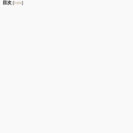
目次
[
hide
]