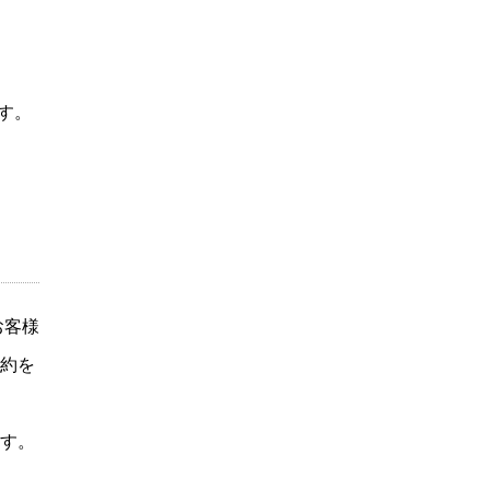
す。
お客様
約を
す。