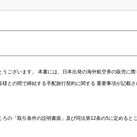
とうございます。 本書には、
日本出発の海外航空券
の販売に際
客様との間で締結する手配旅行契約に関する 重要事項が記載さ
。
ころの「取引条件の説明書面」及び同法第12条の5に定めると