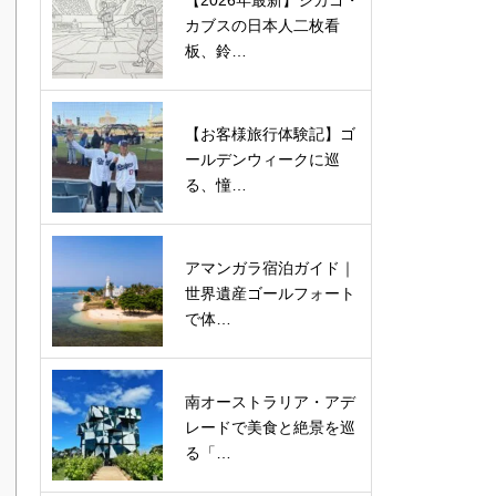
【2026年最新】シカゴ・
カブスの日本人二枚看
板、鈴…
【お客様旅行体験記】ゴ
ールデンウィークに巡
る、憧…
アマンガラ宿泊ガイド｜
世界遺産ゴールフォート
で体…
南オーストラリア・アデ
レードで美食と絶景を巡
る「…