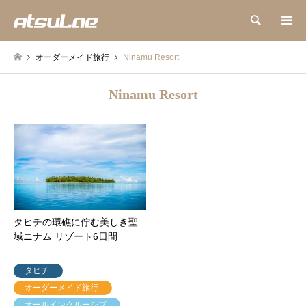
検索
オーダーメイド旅行
Ninamu Resort
Ninamu Resort
タヒチの環礁に佇む美しき聖
域ニナム リゾート6日間
タヒチ
オーダーメイド旅行
オールインクルーシブ