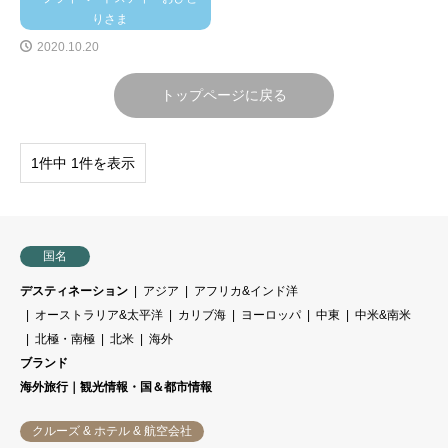
りさま
2020.10.20
トップページに戻る
1件中 1件を表示
国名
デスティネーション
アジア
アフリカ&インド洋
オーストラリア&太平洋
カリブ海
ヨーロッパ
中東
中米&南米
北極・南極
北米
海外
ブランド
海外旅行｜観光情報・国＆都市情報
クルーズ & ホテル & 航空会社