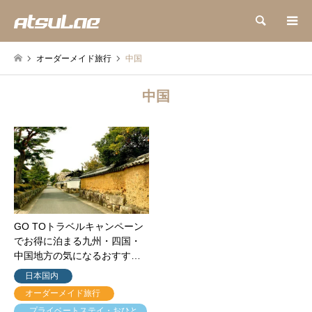
検索
オーダーメイド旅行
中国
中国
GO TOトラベルキャンペーン
でお得に泊まる九州・四国・
中国地方の気になるおすす…
日本国内
オーダーメイド旅行
プライベートステイ・おひと