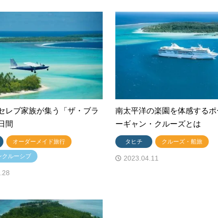
セレブ家族が集う「ザ・ブラ
南太平洋の楽園を体感するポ
日間
ーギャン・クルーズとは
オーダーメイド旅行
タヒチ
クルーズ・船旅
ンクルーシブ
2023.04.11
.28