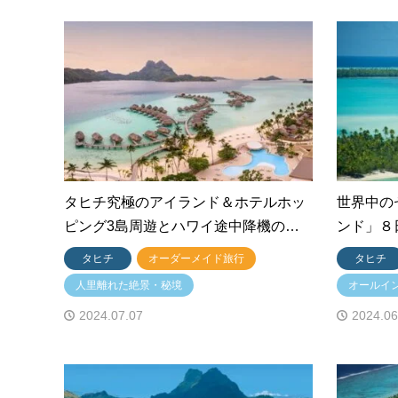
タヒチ究極のアイランド＆ホテルホッ
世界中の
ピング3島周遊とハワイ途中降機の…
ンド」８
タヒチ
オーダーメイド旅行
タヒチ
人里離れた絶景・秘境
オールイ
2024.07.07
2024.06