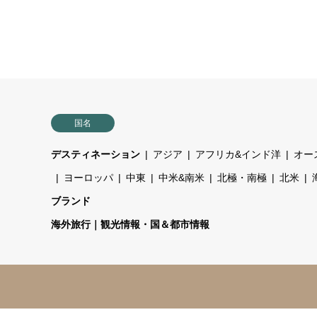
国名
デスティネーション
アジア
アフリカ&インド洋
オー
ヨーロッパ
中東
中米&南米
北極・南極
北米
ブランド
海外旅行｜観光情報・国＆都市情報