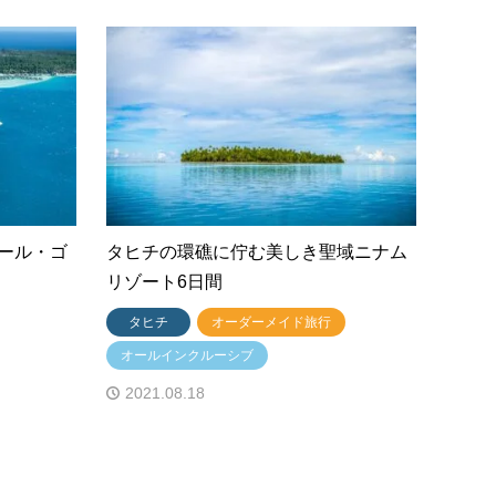
ール・ゴ
タヒチの環礁に佇む美しき聖域ニナム
リゾート6日間
タヒチ
オーダーメイド旅行
オールインクルーシブ
2021.08.18