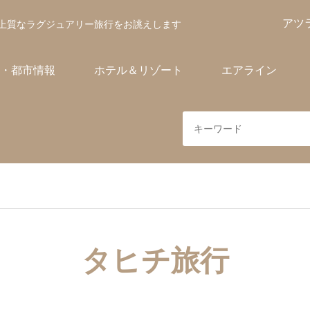
アツ
上質なラグジュアリー旅行をお誂えします
・都市情報
ホテル＆リゾート
エアライン
タヒチ旅行