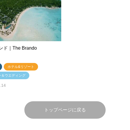
｜The Brando
ホテル&リゾート
ン＆ウエディング
.14
トップページに戻る