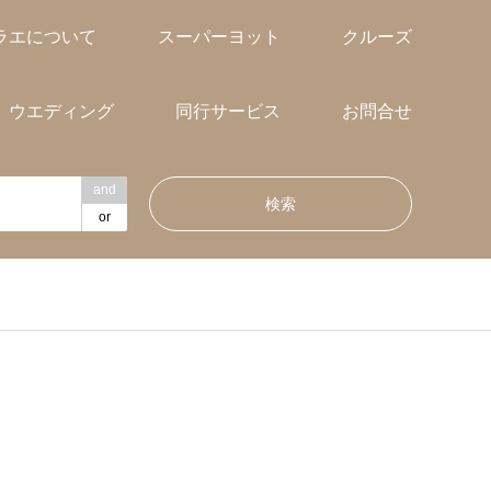
ラエについて
スーパーヨット
クルーズ
ウエディング
同行サービス
お問合せ
and
or