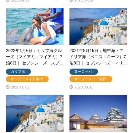
2021.04.29
2021.04.28
2022年1月6日：カリブ海クル
2021年8月15日：地中海・ア
ーズ（マイアミ～マイアミ）7
ドリア海（ベニス～ローマ）7
泊8日｜ セブンシーズ・スプ…
泊8日｜ セブンシーズ・マリ…
カリブ海
ヨーロッパ
オーダーメイド旅行
オーダーメイド旅行
2020.08.02
2020.08.01