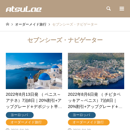
検索
オーダーメイド旅行
セブンシーズ・ナビゲーター
セブンシーズ・ナビゲーター
2022年8月13日発 （ ベニス～
2022年8月6日発 （ チビタベ
アテネ）7泊8日｜20%割引+ア
ッキア～ベニス）7泊8日｜
ップグレード∔デポジット半…
20%割引+アップグレード∔…
ヨーロッパ
ヨーロッパ
オーダーメイド旅行
オーダーメイド旅行