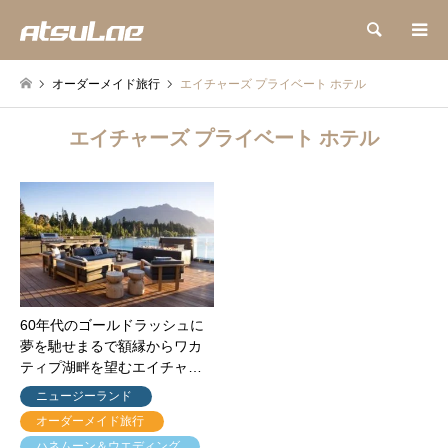
検索
オーダーメイド旅行
エイチャーズ プライベート ホテル
エイチャーズ プライベート ホテル
60年代のゴールドラッシュに
夢を馳せまるで額縁からワカ
ティプ湖畔を望むエイチャ…
ニュージーランド
オーダーメイド旅行
ハネムーン＆ウエディング