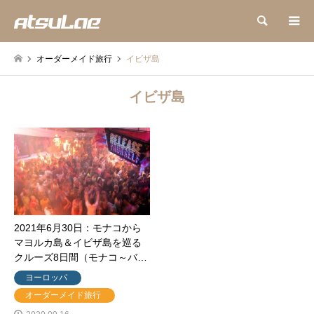
検索
オーダーメイド旅行
イビザ島
イビザ島
2021年6月30日：モナコから
マヨルカ島＆イビザ島を巡る
クルーズ8日間（モナコ～バ…
ヨーロッパ
オーダーメイド旅行