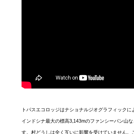
トパスエコロッジはナショナルジオグラフィックに
インドシナ最大の標高3,143mのファンシーパン
す。村どうしは全く互いに影響を受けていません。