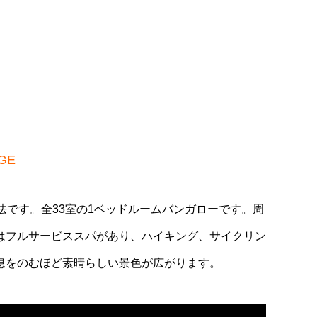
GE
です。全33室の1ベッドルームバンガローです。周
はフルサービススパがあり、ハイキング、サイクリン
息をのむほど素晴らしい景色が広がります。