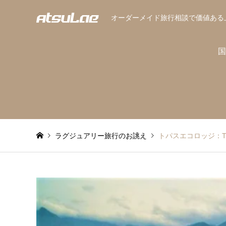
オーダーメイド旅行相談で価値ある
国
ラグジュアリー旅行のお誂え
トパスエコロッジ：TO