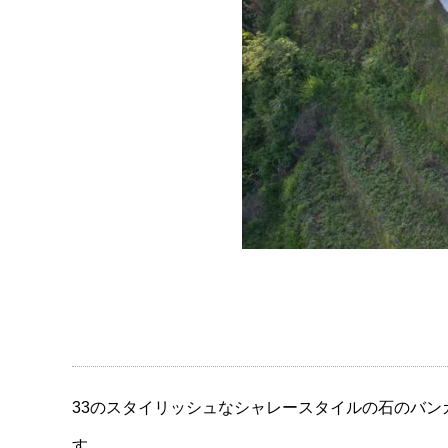
33のスタイリッシュなシャレースタイルの石のバ
す。