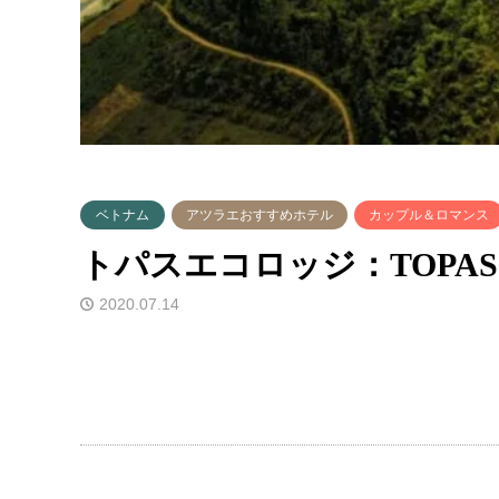
ベトナム
アツラエおすすめホテル
カップル＆ロマンス
トパスエコロッジ：TOPAS
2020.07.14