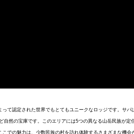
よって認定された世界でもとてもユニークなロッジです。サパ
山など自然の宝庫です。このエリアには5つの異なる山岳民族が
ここでの魅力は、少数民族の村を訪れ体験するさまざまな機会