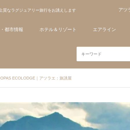
アツ
上質なラグジュアリー旅行をお誂えします
・都市情報
ホテル＆リゾート
エアライン
PAS ECOLODGE｜アツラエ：旅誂屋