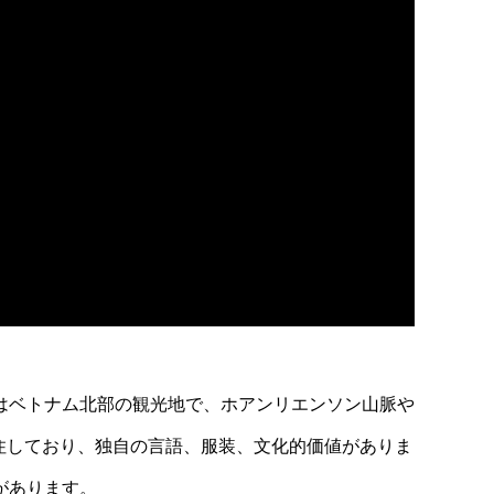
はベトナム北部の観光地で、ホアンリエンソン山脈や
定住しており、独自の言語、服装、文化的価値がありま
があります。