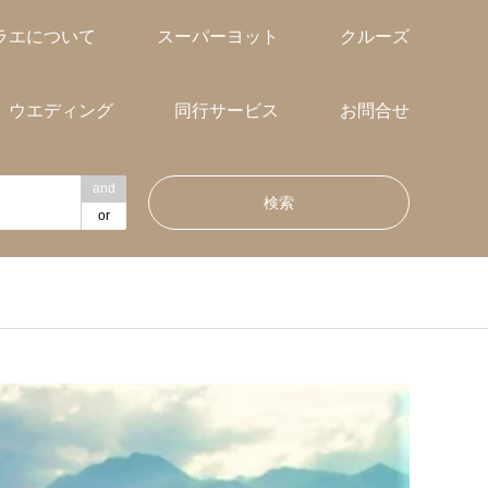
ラエについて
スーパーヨット
クルーズ
ウエディング
同行サービス
お問合せ
and
or