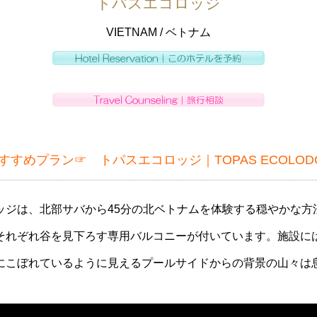
トパスエコロッジ
VIETNAM / ベトナム
すすめプラン☞
トパスエコロッジ｜TOPAS ECOLOD
ジは、北部サバから45分の北ベトナムを体験する穏やかな方法
それぞれ谷を見下ろす専用バルコニーが付いています。施設に
にこぼれているように見えるプールサイドからの背景の山々は