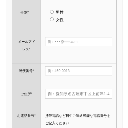
男性
性別*
女性
メールアド
レス*
郵便番号*
ご住所*
お電話番号*
携帯電話など日中ご連絡可能な電話番号を
ご記入ください