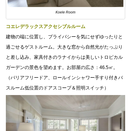
Koele Room
コエレデラックスアクセシブルルーム
建物の端に位置し、プライバシーを気にせずゆったりと
過ごせるゲストルーム。大きな窓から自然光がたっぷり
と差し込み、家具付きのラナイからは美しいトロピカル
ガーデンの景色を望めます。お部屋の広さ：46.5㎡。
（バリアフリードア、ロールインシャワー手すり付きバ
スルーム低位置のドアスコープ＆照明スイッチ）