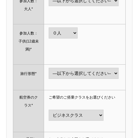
参加人数：
大人*
参加人数：
子供(12歳未
満)*
旅行形態*
航空券のク
ご希望のご搭乗クラスをお選びください
ラス*