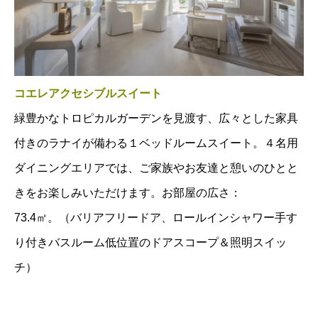
コエレアクセシブルスイート
緑豊かなトロピカルガーデンを見渡す、広々とした家具
付きのラナイが備わる１ベッドルームスイート。４名用
ダイニングエリアでは、ご家族やお友達と憩いのひとと
きをお楽しみいただけます。お部屋の広さ：
73.4㎡。（バリアフリードア、ロールインシャワー手す
り付きバスルーム低位置のドアスコープ＆照明スイッ
チ）