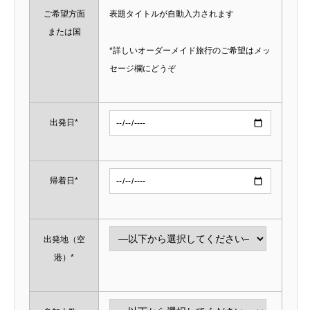
ご希望方面
表題タイトルが自動入力されます
または国
*詳しいオーダーメイド旅行のご希望はメッ
セージ欄にどうぞ
出発日*
帰着日*
出発地（空
港）*