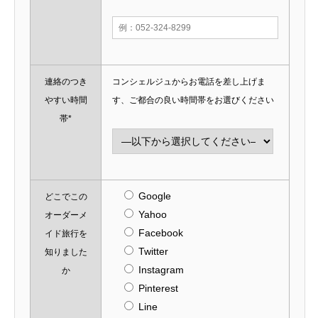
連絡のつき
コンシェルジュからお電話を差し上げま
やすい時間
す、ご都合の良い時間帯をお選びください
帯*
Google
どこでこの
Yahoo
オーダーメ
Facebook
イド旅行を
Twitter
知りました
Instagram
か
Pinterest
Line