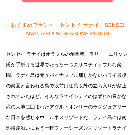
おすすめプラン☞
センセイ ラナイ｜SENSEI
LANAI, A FOUR SEASONS RESORT
センセイ ラナイはオラクルの創業者、ラリー・エリソン
氏が手掛ける世界でたった一つのサスティナブルな楽
園。ラナイ島は元々パイナップル畑しかないハワイ最後
の楽園と言われる島で以前は住民以外の立ち入りが禁止
されていたほど。そんなラナイシティのはずれの豊かな
緑の大地に囲まれたアダルトオンリーのラグジュアリー
な日本を感じるウェルネスリゾートだ。ラナイ島には南
部海岸沿いにもう一軒フォーシーズンズリゾートラナイ