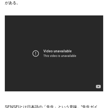
がある。
SENSEIとは日本語の「先生」という意味。“先生ガイ