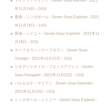
マイアミ～マイアミ -
Seven Seas Mariner
- 2021
年11月14日～24泊
香港～シンガポール -
Seven Seas Explorer
- 2021
年11月18日～14泊
香港～シドニー -
Seven Seas Explorer
- 2021年11
月18日～32泊
ケープタウン～ケープタウン -
Seven Seas
Voyager
- 2021年11月21日～16泊
リオデジャネイロ～ブエノスアイレス -
Seven
Seas Navigator
- 2021年11月23日～10泊
バルセロナ～マイアミ -
Seven Seas Splendor
-
2021年11月23日～14泊
シンガポール～シドニー -
Seven Seas Explorer
-