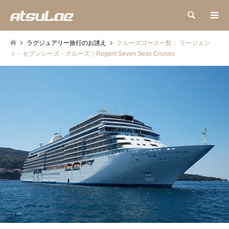
検索
ラグジュアリー旅行のお誂え
クルーズコース一覧： リージェン
ト・セブンシーズ・クルーズ｜Regent Seven Seas Cruises