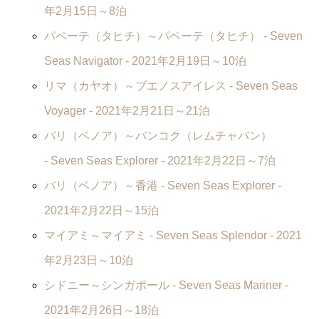
年2月15日～8泊
パペーテ（タヒチ）～パペーテ（タヒチ） -
Seven
Seas Navigator
- 2021年2月19日～10泊
リマ（カヤオ）～ブエノスアイレス -
Seven Seas
Voyager
- 2021年2月21日～21泊
バリ（ベノア）～バンコク（レムチャバン）
-
Seven Seas Explorer
- 2021年2月22日～7泊
バリ（ベノア）～香港 -
Seven Seas Explorer
-
2021年2月22日～15泊
マイアミ～マイアミ -
Seven Seas Splendor
- 2021
年2月23日～10泊
シドニー～シンガポール -
Seven Seas Mariner
-
2021年2月26日～18泊