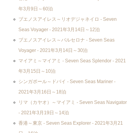
年3月9日～60泊
ブエノスアイレス～リオデジャネイロ -
Seven
Seas Voyager
- 2021年3月14日～12泊
ブエノスアイレス～バルセロナ -
Seven Seas
Voyager
- 2021年3月14日～30泊
マイアミ～マイアミ -
Seven Seas Splendor
- 2021
年3月15日～10泊
シンガポール～ドバイ -
Seven Seas Mariner
-
2021年3月16日～18泊
リマ（カヤオ）～マイアミ -
Seven Seas Navigator
- 2021年3月19日～14泊
香港～東京 -
Seven Seas Explorer
- 2021年3月21