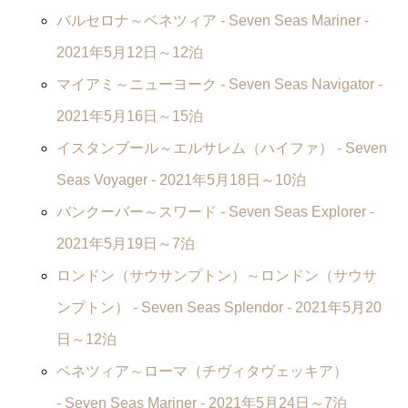
バルセロナ～ベネツィア -
Seven Seas Mariner
-
2021年5月12日～12泊
マイアミ～ニューヨーク -
Seven Seas Navigator
-
2021年5月16日～15泊
イスタンブール～エルサレム（ハイファ） -
Seven
Seas Voyager
- 2021年5月18日～10泊
バンクーバー～スワード -
Seven Seas Explorer
-
2021年5月19日～7泊
ロンドン（サウサンプトン）～ロンドン（サウサ
ンプトン） -
Seven Seas Splendor
- 2021年5月20
日～12泊
ベネツィア～ローマ（チヴィタヴェッキア）
-
Seven Seas Mariner
- 2021年5月24日～7泊