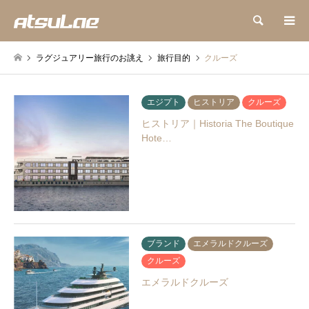
検索
ラグジュアリー旅行のお誂え
旅行目的
クルーズ
エジプト
ヒストリア
クルーズ
ヒストリア｜Historia The Boutique
Hote…
ブランド
エメラルドクルーズ
クルーズ
エメラルドクルーズ