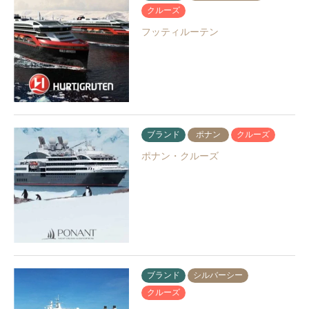
クルーズ
フッティルーテン
ブランド
ポナン
クルーズ
ポナン・クルーズ
ブランド
シルバーシー
クルーズ