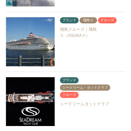
ブランド
飛鳥Ⅱ
クルーズ
飛鳥クルーズ｜飛鳥
Ⅱ（ASUKAⅡ）
ブランド
シードリーム・ヨットクラブ
クルーズ
シードリームヨットクラブ