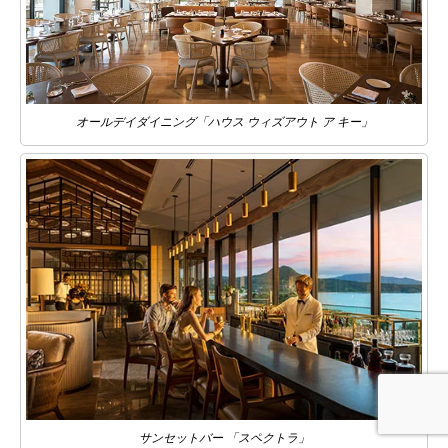
オールデイダイニング「ハウス ウィズアウト ア キー」
サンセットバー 「スペクトラ」