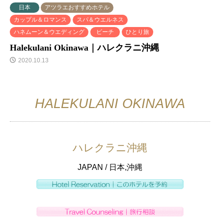
日本
アツラエおすすめホテル
カップル＆ロマンス
スパ＆ウエルネス
ハネムーン＆ウエディング
ビーチ
ひとり旅
Halekulani Okinawa｜ハレクラニ沖縄
2020.10.13
HALEKULANI OKINAWA
ハレクラニ沖縄
JAPAN / 日本,沖縄