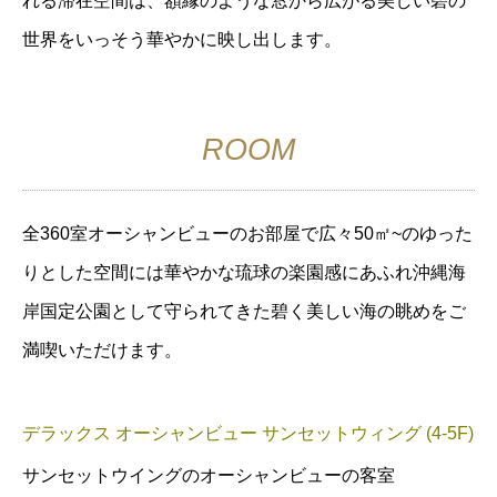
れる滞在空間は、額縁のような窓から広がる美しい碧の
世界をいっそう華やかに映し出します。
ROOM
全360室オーシャンビューのお部屋で広々50㎡~のゆった
りとした空間には華やかな琉球の楽園感にあふれ沖縄海
岸国定公園として守られてきた碧く美しい海の眺めをご
満喫いただけます。
デラックス オーシャンビュー サンセットウィング (4-5F)
サンセットウイングのオーシャンビューの客室