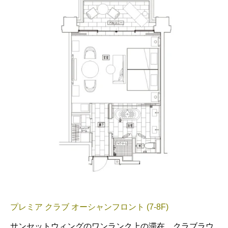
プレミア クラブ オーシャンフロント (7-8F)
サンセットウィングのワンランク上の滞在。クラブラウ