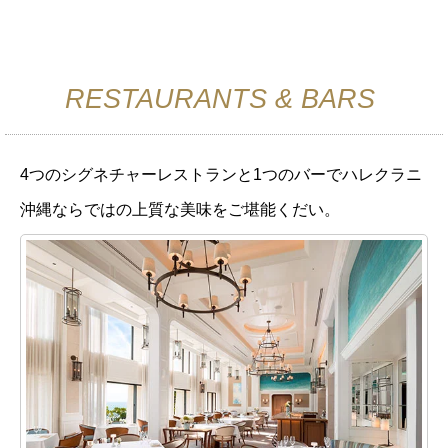
RESTAURANTS & BARS
4つのシグネチャーレストランと1つのバーでハレクラニ
沖縄ならではの上質な美味をご堪能くだい。