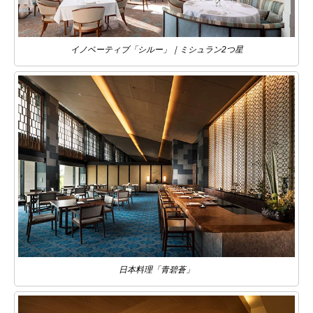
イノベーティブ「シルー」｜ミシュラン2つ星
日本料理「青碧蒼」