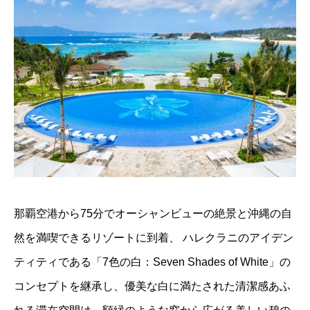
那覇空港から75分でオーシャンビューの絶景と沖縄の自
然を満喫できるリゾートに到着、 ハレクラニのアイデン
ティティである「7色の白：Seven Shades of White」の
コンセプトを継承し、優美な白に満たされた清潔感あふ