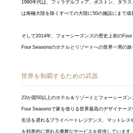
1980年代は、フィラデルフィア、ボストン、ダラス
は南極大陸を除くすべての大陸に50の施設にまで成
そして2014年、フォーシーズンズの歴史上初のFour S
Four Seasonsのホテルとリゾートへの世界一周の
世界を制覇するための武器
23か国50以上のホテル＆リゾートとフォーシーズ
Four Seasonsで家を借りる世界最高のデザ
生活を遅れるプライベートレジデンス、マットレス
を効率的に巡れる優雅なサービスを提供しています