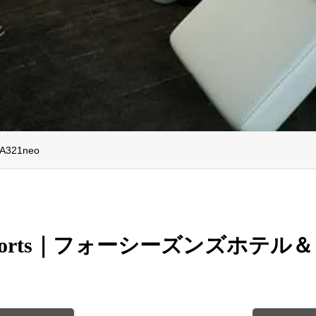
21neo
 and Resorts｜フォーシーズンズホ