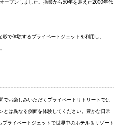
ープンしました。操業から50年を迎えた2000年代
rtsを完璧な形で体験するプライベートジェットを利用し、
す。
空間でお楽しみいただくプライベートリトリートでは
ーズンとは異なる側面を体験してください。豊かな日常
らプライベートジェットで世界中のホテル＆リゾート