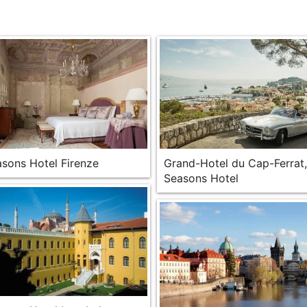
asons Hotel Firenze
Grand-Hotel du Cap-Ferrat,
Seasons Hotel