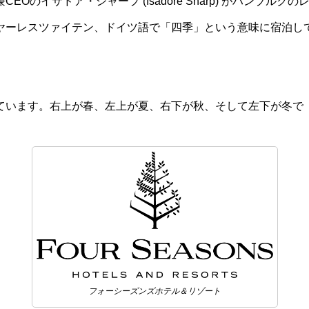
のイサドア・シャープ (Isadore Sharp) がハンブルク
フィヤー・ヤーレスツァイテン、ドイツ語で「四季」という意味に宿
ています。右上が春、左上が夏、右下が秋、そして左下が冬で
フォーシーズンズホテル＆リゾート