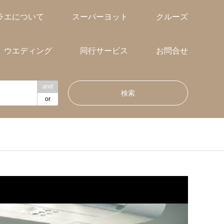
ラエについて
スーパーヨット
クルーズ
ウエディング
同行サービス
お問合せ
and
or