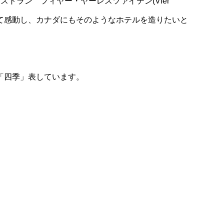
のレストラン フィヤー・ヤーレスツァイテン(Vier
泊して感動し、カナダにもそのようなホテルを造りたいと
「四季」表しています。