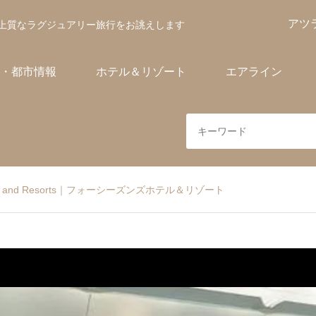
アツ
上質なラグジュアリー旅行をお誂えします
・都市情報
ホテル＆リゾート
エアライン
otels and Resorts｜フォーシーズンズホテル＆リゾート