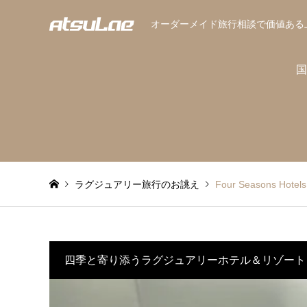
オーダーメイド旅行相談で価値ある
国
ラグジュアリー旅行のお誂え
Four Seasons H
四季と寄り添うラグジュアリーホテル＆リゾート