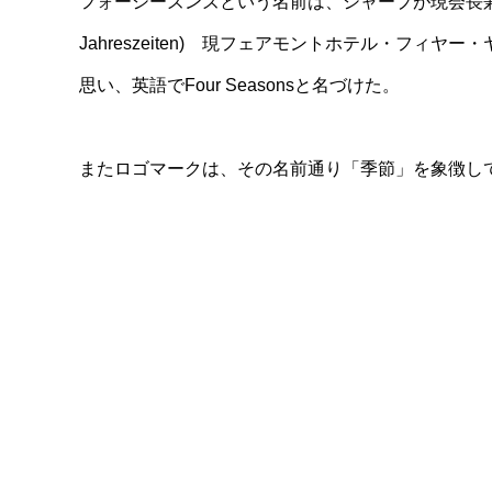
フォーシーズンズという名前は、シャープが現会長兼CEO
Jahreszeiten) 現フェアモントホテル・
思い、英語でFour Seasonsと名づけた。
またロゴマークは、その名前通り「季節」を象徴し