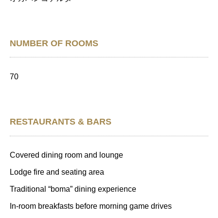
NUMBER OF ROOMS
70
RESTAURANTS & BARS
Covered dining room and lounge
Lodge fire and seating area
Traditional “boma” dining experience
In-room breakfasts before morning game drives