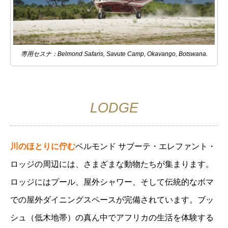
専用セスナ：Belmond Safaris, Savute Camp, Okavango, Botswana.
LODGE
川のほとりに佇む
ベルモンド サブーテ・エレファント・
ロッジの周辺には、さまざまな動物たちが集まります。
ロッジにはプール、屋外シャワー、そして伝統的なボマ
での屋外ダイニングスペースが完備されています。ブッ
シュ（低木地帯）の真ん中でアフリカの生活を体験する