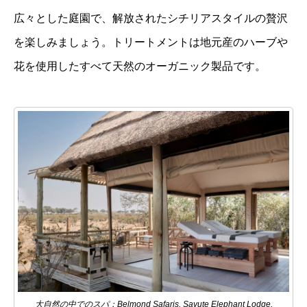
広々とした庭園で、解放されたシチリアスタイルの贅沢
を楽しみましょう。トリートメントは地元産のハーブや
花を使用したすべて天然のオーガニック製品です。
大自然の中でのスパ：Belmond Safaris, Savute Elephant Lodge,