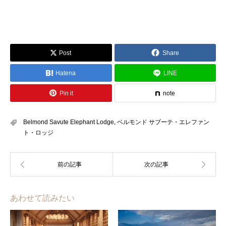
Post
Share
Hatena
LINE
Pin it
note
Belmond Savute Elephant Lodge
,
ベルモンド サブーテ・エレファン
ト・ロッジ
あわせて読みたい