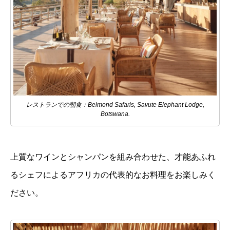
レストランでの朝食：Belmond Safaris, Savute Elephant Lodge,
Botswana.
上質なワインとシャンパンを組み合わせた、才能あふれ
るシェフによるアフリカの代表的なお料理をお楽しみく
ださい。