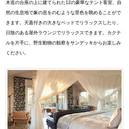
木造の台座の上に建てられた12の豪華なテント客室、自
然の生息地で象の息をのむような景色を眺めることがで
きます。天蓋付きの大きなベッドでリラックスしたり、
日陰のある屋外ラウンジでリラックスできます。カクテ
ルを片手に、野生動物の観察をサンデッキからお楽しみ
ください。