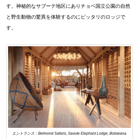
す。神秘的なサブーテ地区にありチョベ国立公園の自然
と野生動物の驚異を体験するのにピッタリのロッジで
す。
エントランス：Belmond Safaris, Savute Elephant Lodge, Botswana.