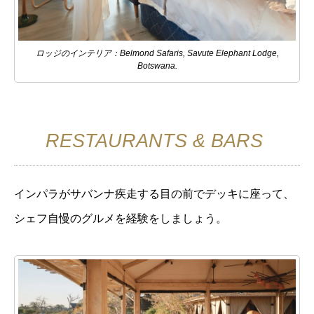
ロッジのインテリア：Belmond Safaris, Savute Elephant Lodge,
Botswana.
RESTAURANTS & BARS
インパラがサバンナ疾走する目の前でデッキに座って、
シェフ自慢のグルメを経験をしましょう。