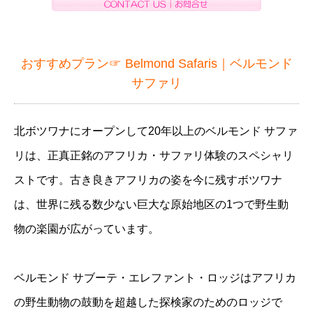
おすすめプラン☞
Belmond Safaris｜ベルモンド
サファリ
北ボツワナにオープンして20年以上のベルモンド サファ
リは、正真正銘のアフリカ・サファリ体験のスペシャリ
ストです。古き良きアフリカの姿を今に残すボツワナ
は、世界に残る数少ない巨大な原始地区の1つで野生動
物の楽園が広がっています。
ベルモンド サブーテ・エレファント・ロッジはアフリカ
の野生動物の鼓動を超越した探検家のためのロッジで