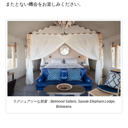
またとない機会をお楽しみください。
ラグジュアリーな部屋：Belmond Safaris, Savute Elephant Lodge,
Botswana.