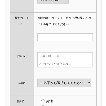
旅行タイト
今回のオーダーメイド旅行に思い思いのタ
ル*
イトルをつけてください
お名前*
年齢*
男性
性別*