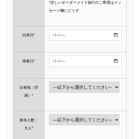
*詳しいオーダーメイド旅行のご希望はメッ
セージ欄にどうぞ
出発日*
帰着日*
出発地（空
港）*
参加人数：
大人*