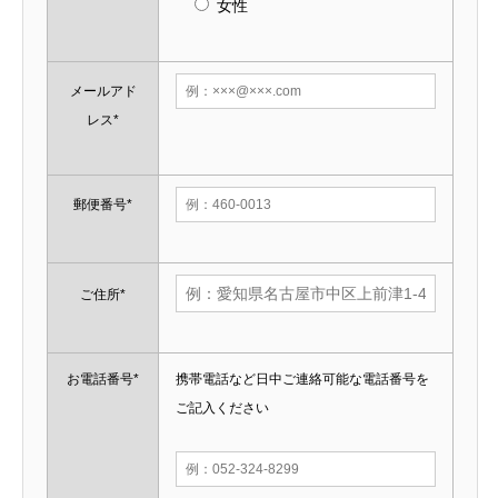
女性
メールアド
レス*
郵便番号*
ご住所*
お電話番号*
携帯電話など日中ご連絡可能な電話番号を
ご記入ください