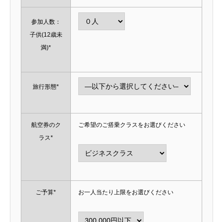
参加人数：
子供(12歳未
満)*
旅行形態*
航空券のク
ご希望のご搭乗クラスをお選びください
ラス*
ご予算*
お一人当たり上限をお選びください