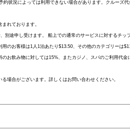
や予約状況によっては利用できない場合があります。クルーズ代
含まれております。
、別途申し受けます。 船上での通常のサービスに対するチッ
お客様は1人1泊あたり$13.50、その他のカテゴリーは$11.
料のお飲み物に対しては15%、またカジノ、スパのご利用代金
いる場合がございます。詳しくはお問い合わせください。