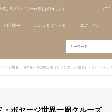
アツ
上質なラグジュアリー旅行をお誂えします
・都市情報
ホテル＆リゾート
エアライン
ド・ボヤージ世界一周クルーズ105日間（サザンプトン発着）｜クイーン・
ールド・ボヤージ世界一周クルーズ