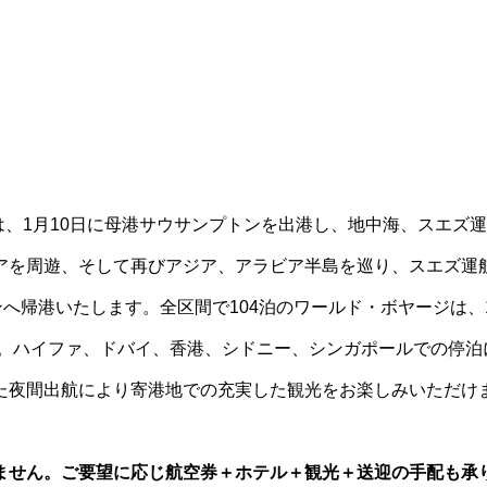
は、1月10日に母港サウサンプトンを出港し、地中海、スエズ
アを周遊、そして再びアジア、アラビア半島を巡り、スエズ運
へ帰港いたします。全区間で104泊のワールド・ボヤージは、
す。ハイファ、ドバイ、香港、シドニー、シンガポールでの停泊
た夜間出航により寄港地での充実した観光をお楽しみいただけ
ません。ご要望に応じ航空券＋ホテル＋観光＋送迎の手配も承