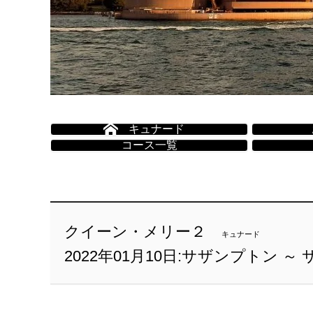
キュナード
コース一覧
クイーン・メリー２
キュナード
2022年01月10日:サザンプトン ～