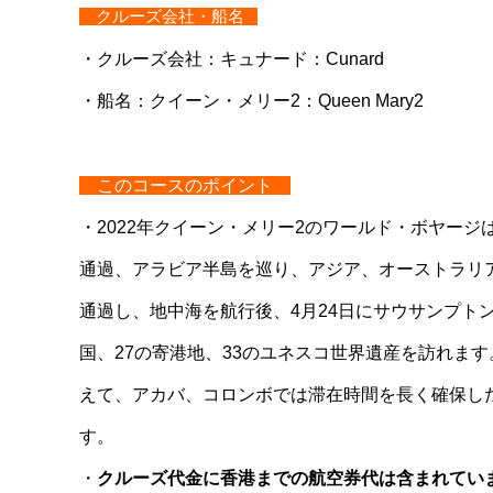
クルーズ会社・船名
・クルーズ会社：キュナード：Cunard
・船名：クイーン・メリー2：Queen Mary2
このコースのポイント
・2022年クイーン・メリー2のワールド・ボヤージ
通過、アラビア半島を巡り、アジア、オーストラリ
通過し、地中海を航行後、4月24日にサウサンプトン
国、27の寄港地、33のユネスコ世界遺産を訪れま
えて、アカバ、コロンボでは滞在時間を長く確保し
す。
・
クルーズ代金に香港までの航空券代は含まれてい