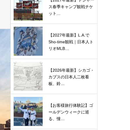
【2027年最新】ドジャー
ス春季キャンプ観戦チケ
ット…
【2027年最新】L.A.で
Sho-time観戦｜日本人ト
リオMLB…
【2026年最新】シカゴ・
カブスの日本人二枚看
板、鈴…
【お客様旅行体験記】ゴ
ールデンウィークに巡
る、憧…