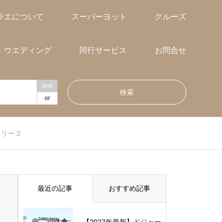
ラエについて
スーパーヨット
クルーズ
ウエディング
同行サービス
お問合せ
and
or
メリー２
最近の記事
おすすめ記事