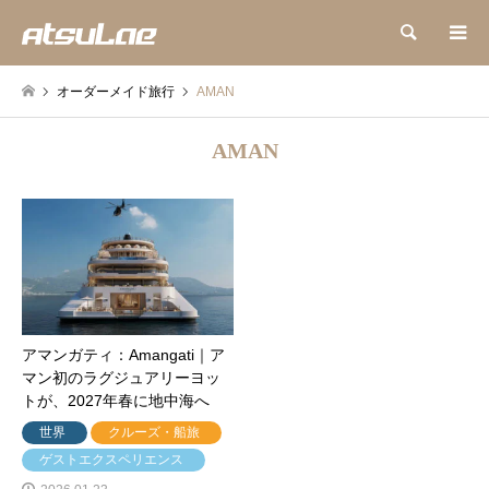
検索
オーダーメイド旅行
AMAN
AMAN
アマンガティ：Amangati｜ア
マン初のラグジュアリーヨッ
トが、2027年春に地中海へ
世界
クルーズ・船旅
ゲストエクスペリエンス