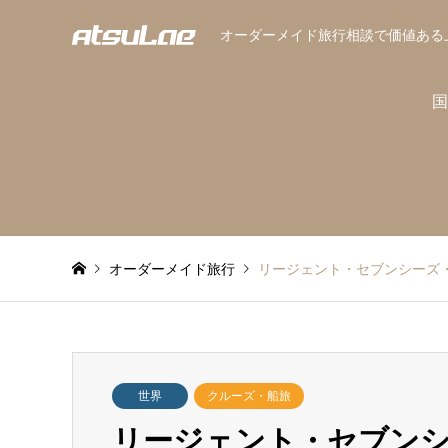
オーダーメイド旅行相談で価値ある
国
オーダーメイド旅行
リージェント・セブンシーズ・クルーズ
世界
クルーズ・船旅
リージェント・セブンシーズ