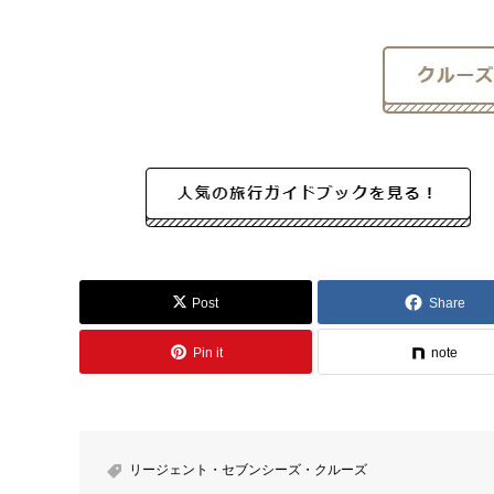
Post
Share
Pin it
note
リージェント・セブンシーズ・クルーズ