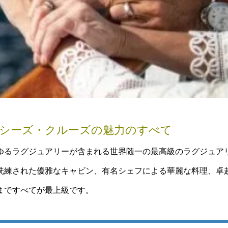
シーズ・クルーズの魅力のすべて
ゆるラグジュアリーが含まれる世界随一の最高級のラグジュア
洗練された優雅なキャビン、有名シェフによる華麗な料理、卓
まですべてが最上級です。