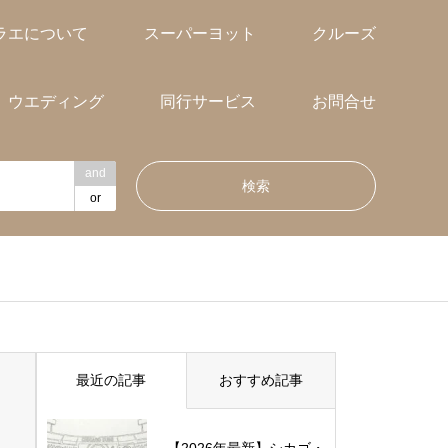
ラエについて
スーパーヨット
クルーズ
ウエディング
同行サービス
お問合せ
and
or
最近の記事
おすすめ記事