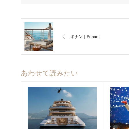
ポナン｜Ponant
あわせて読みたい