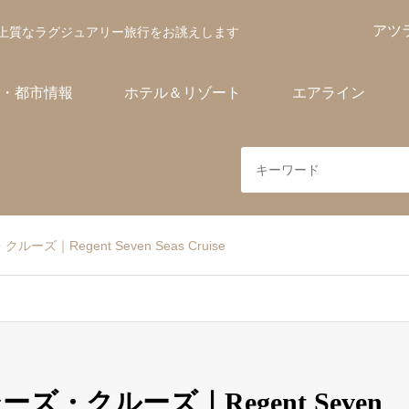
アツ
上質なラグジュアリー旅行をお誂えします
・都市情報
ホテル＆リゾート
エアライン
｜Regent Seven Seas Cruise
・クルーズ｜Regent Seven