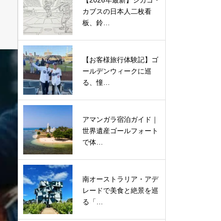
【2026年最新】シカゴ・
カブスの日本人二枚看
板、鈴…
【お客様旅行体験記】ゴ
ールデンウィークに巡
る、憧…
アマンガラ宿泊ガイド｜
世界遺産ゴールフォート
で体…
南オーストラリア・アデ
レードで美食と絶景を巡
る「…