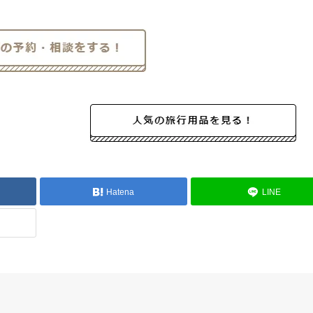
Hatena
LINE