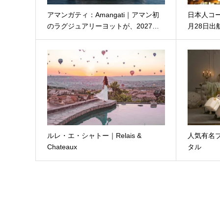
アマンガティ：Amangati｜アマン初
日本人コー
のラグジュアリーヨットが、2027…
月28日出
ルレ・エ・シャトー｜Relais &
人気有名
Chateaux
タル