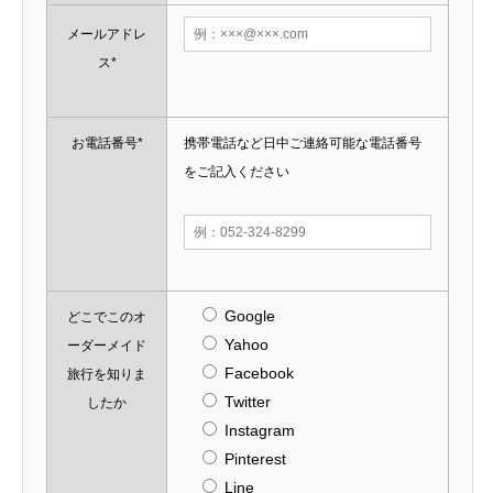
メールアドレ
ス*
お電話番号*
携帯電話など日中ご連絡可能な電話番号
をご記入ください
Google
どこでこのオ
Yahoo
ーダーメイド
Facebook
旅行を知りま
Twitter
したか
Instagram
Pinterest
Line