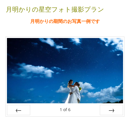
月明かりの星空フォト撮影プラン
月明かりの期間のお写真一例です
1
of
6
Prev
Next