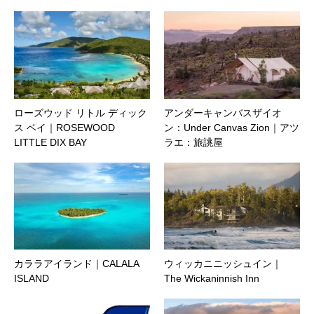
ローズウッド リトル ディック
アンダーキャンバスザイオ
ス ベイ｜ROSEWOOD
ン：Under Canvas Zion｜アツ
LITTLE DIX BAY
ラエ：旅誂屋
カララアイランド｜CALALA
ウィッカニニッシュイン｜
ISLAND
The Wickaninnish Inn