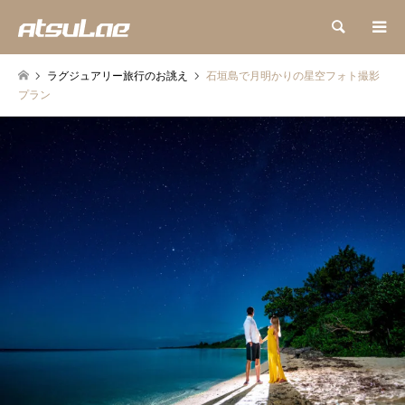
検索
ラグジュアリー旅行のお誂え
石垣島で月明かりの星空フォト撮影
プラン