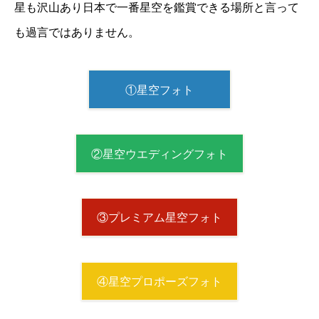
星も沢山あり日本で一番星空を鑑賞できる場所と言って
も過言ではありません。
①星空フォト
②星空ウエディングフォト
③プレミアム星空フォト
④星空プロポーズフォト