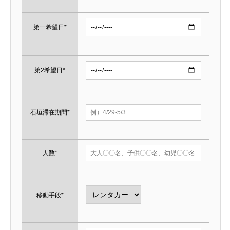
第一希望日*
第2希望日*
石垣滞在期間*
人数*
移動手段*