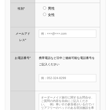
男性
性別*
女性
メールアド
レス*
お電話番号*
携帯電話など日中ご連絡可能な電話番号を
ご記入ください