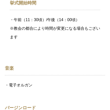
挙式開始時間
・午前（11：30頃）/午後（14：00頃）
※教会の都合により時間が変更になる場合もござい
ます
音楽
・電子オルガン
バージンロード