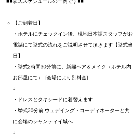
■■挙式スケジュールの一例です■■
【ご到着日】
・ホテルにチェックイン後、現地日本語スタッフがお
電話にて挙式の流れをご説明させて頂きます【挙式当
日】
・挙式2時間30分前に、新婦ヘア＆メイク（ホテル内
お部屋にて） [会場により別料金]
↓
・ドレスとタキシードに着替えます
・挙式30分前 ウェデイング・コーディネーターと共
に会場のシャンティイ城へ
↓