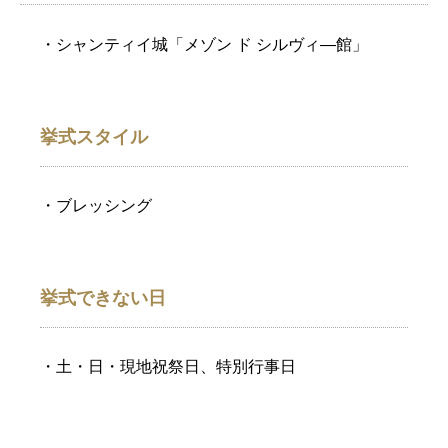
・シャンティイ城「メゾン ド シルヴィ—館」
挙式スタイル
・ブレッシング
挙式できない日
・土・日・現地祝祭日、特別行事日