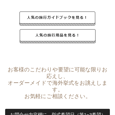
お客様のこだわりや要望に可能な限りお
応えし、
オーダーメイドで海外挙式をお誂えしま
す。
お気軽にご相談ください。
お問合せ内容欄に、挙式希望日（第1~3希望）