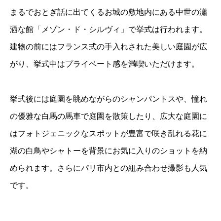
まるでおとぎ話に出てくるお城の敷地内にある中世の瀟
洒な館「メゾン・ド・シルヴィ」で挙式は行われます。
建物の前にはフランス式の手入れされた美しい庭園が広
がり、挙式中はプライベート感を満喫いただけます。
挙式後には庭園を眺めながらのシャンパントスや、憧れ
の優雅な白馬の馬車で庭園を散策したり、広大な庭園に
はフォトジェニックなスポットが豊富で咲き乱れる花に
湖の白鳥やシャトーを背景にお気に入りのショットを納
められます。さらにパリ市内との組み合わせ撮影も人気
です。