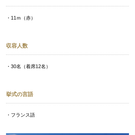
・11ｍ（赤）
収容人数
・30名（着席12名）
挙式の言語
・フランス語