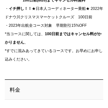
100日前(8/20)までキャンセル料無料
・
イチ押し！！
★日本人コーディネーター乗船★ 2022年
ドナウ川クリスマスマーケットクルーズ 100日前
・2023年出航全コース対象 早期割引15%OFF
*当コースに関しては、
100日前
まではキャンセル料がか
かりま
せん
。
*すでに混みあってきているコースです。
お早めにお申し
込みください。
料金