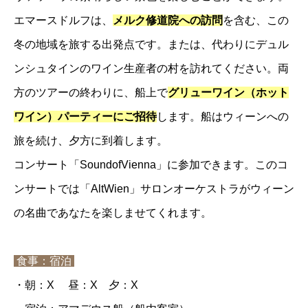
エマースドルフは、
メルク修道院への訪問
を含む、この
冬の地域を旅する出発点です。または、代わりにデュル
ンシュタインのワイン生産者の村を訪れてください。両
方のツアーの終わりに、船上で
グリューワイン（ホット
ワイン）パーティーにご招待
します。船はウィーンへの
旅を続け、夕方に到着します。
コンサート「SoundofVienna」に参加できます。このコ
ンサートでは「AltWien」サロンオーケストラがウィーン
の名曲であなたを楽しませてくれます。
食事：宿泊
・朝：X 昼：X 夕：X