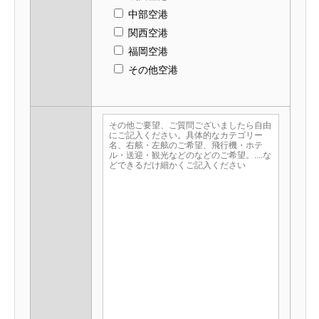
中部空港
関西空港
福岡空港
その他空港