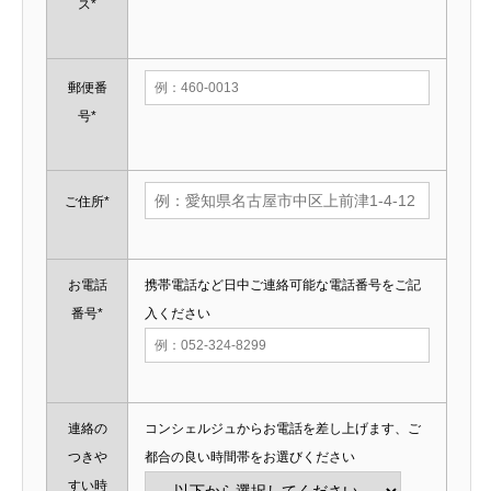
ス*
郵便番
号*
ご住所*
お電話
携帯電話など日中ご連絡可能な電話番号をご記
番号*
入ください
連絡の
コンシェルジュからお電話を差し上げます、ご
つきや
都合の良い時間帯をお選びください
すい時