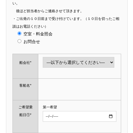
い。
後ほど担当者からご連絡させて頂きます。
・ご出発の１０日前まで受け付けています。（１０日を切ったご相
談はお電話ください）
空室・料金照会
お問合せ
船会社*
客船名*
ご希望乗
第一希望
船日①*