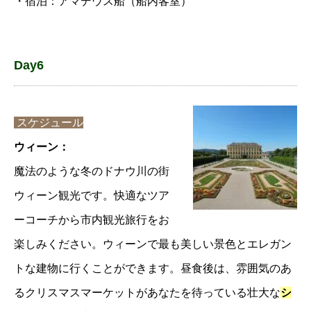
・宿泊：アマデウス船（船内客室）
Day6
スケジュール
ウィーン：
魔法のような冬のドナウ川の街
ウィーン観光です。快適なツア
ーコーチから市内観光旅行をお
楽しみください。ウィーンで最も美しい景色とエレガン
トな建物に行くことができます。昼食後は、雰囲気のあ
るクリスマスマーケットがあなたを待っている壮大な
シ