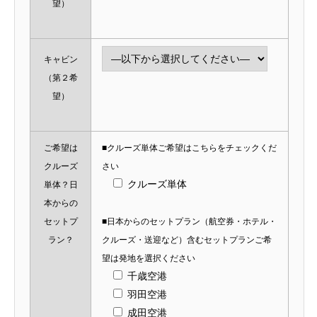
望）
キャビン
（第２希
望）
ご希望は
■クルーズ単体ご希望はこちらをチェックくだ
クルーズ
さい
クルーズ単体
単体？日
本からの
セットプ
■日本からのセットプラン（航空券・ホテル・
ラン？
クルーズ・送迎など）含むセットプランご希
望は発地を選択ください
千歳空港
羽田空港
成田空港