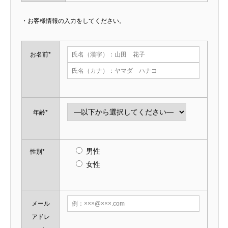
・お客様情報の入力をしてください。
お名前*
年齢*
男性
性別*
女性
メール
アドレ