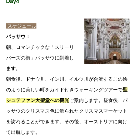
Day4
スケジュール
パッサウ：
朝、ロマンチックな「スリーリ
バーズの街」パッサウに到着し
ます。
朝食後、ドナウ川、イン川、イルツ川が合流するこの絵
のように美しい町をガイド付きウォーキングツアーで
聖
シュテファン大聖堂への観光
ご案内します。昼食後、パ
ッサウのクリスマス色に飾られたクリスマスマーケット
を訪れることができます。その後、オーストリアに向け
て出航します。