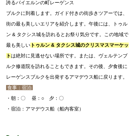
誇るバイエルンの町レーゲンス
ブルクに到着します。ガイド付きの街歩きツアーでは、
街の最も美しいエリアを紹介します。午後には、トゥル
ン & タクシス城を訪れるとお祭り気分です。この地域で
最も美しい
トゥルン & タクシス城のクリスマスマーケッ
ト
は絶対に見逃せない場所です。または、ヴェルテンブ
ルク修道院を訪れることもできます。その後、夕食後に
レーゲンスブルクを出発するアマデウス船に戻ります。
食事：宿泊
・朝：〇 昼：○ 夕：〇
・宿泊：アマデウス船（船内客室）