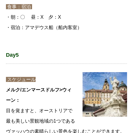
食事：宿泊
・朝：〇 昼：X 夕：X
・宿泊：アマデウス船（船内客室）
Day5
スケジュール
メルク/エンマースドルフ>ウィ
ーン：
目を覚ますと、オーストリアで
最も美しい景観地域の1つである
ヴァッハウの素晴らしい景色を楽しむことができます。