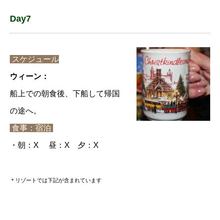
Day7
スケジュール
ウィーン：
船上での朝食後、下船して帰国
の途へ。
食事：宿泊
・朝：X 昼：X 夕：X
＊リゾートでは下記が含まれています