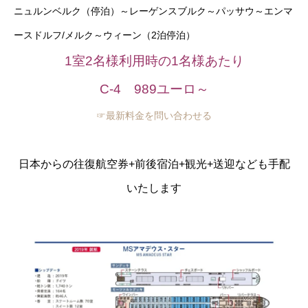
ニュルンベルク（停泊）～レーゲンスブルク～パッサウ～
エンマ
ースドルフ/メルク～ウィーン（2泊停泊）
1室2名様利用時の1名様あたり
C-4 989ユーロ～
☞最新料金を問い合わせる
日本からの往復航空券+前後宿泊+観光+送迎なども手配
いたします