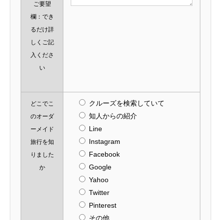
ご要望
欄：でき
るだけ詳
しくご記
入くださ
い
クルーズを検索していて
どこでこ
知人からの紹介
のオーダ
Line
ーメイド
Instagram
旅行を知
Facebook
りました
Google
か
Yahoo
Twitter
Pinterest
その他