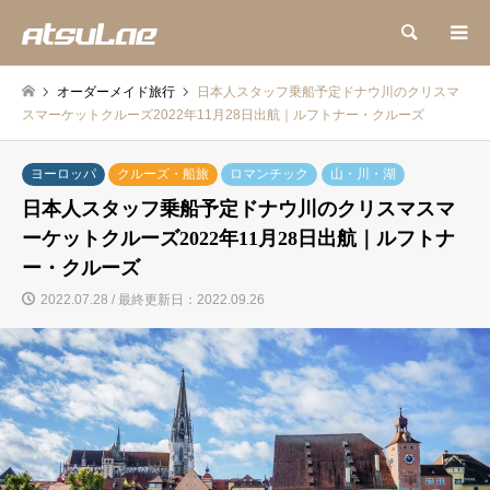
検索
オーダーメイド旅行
日本人スタッフ乗船予定ドナウ川のクリスマ
スマーケットクルーズ2022年11月28日出航｜ルフトナー・クルーズ
ヨーロッパ
クルーズ・船旅
ロマンチック
山・川・湖
日本人スタッフ乗船予定ドナウ川のクリスマスマ
ーケットクルーズ2022年11月28日出航｜ルフトナ
ー・クルーズ
2022.07.28 / 最終更新日：2022.09.26