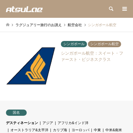
検索
ラグジュアリー旅行のお誂え
航空会社
シンガポール航空
シンガポール
シンガポール航空
シンガポール航空：スイート・フ
ァースト・ビジネスクラス
国名
デスティネーション
アジア
アフリカ&インド洋
オーストラリア&太平洋
カリブ海
ヨーロッパ
中東
中米&南米