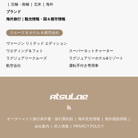
北極・南極
北米
海外
ブランド
海外旅行｜観光情報・国＆都市情報
クルーズ & ホテル & 航空会社
ヴァージン リミテッド エディション
ウエディング＆フォト
スーパーヨットチャーター
ラグジュアリークルーズ
ラグジュアリーホテル&リゾート
航空会社
運転手付き専用車
RSS
オーダーメイド旅行条件書・旅行業約款
海外安全情報
海外感染情報
会社案内
求人情報
PRIVACY POLICY