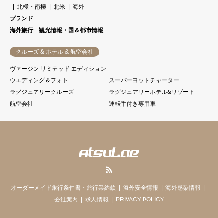
北極・南極
北米
海外
ブランド
海外旅行｜観光情報・国＆都市情報
クルーズ & ホテル & 航空会社
ヴァージン リミテッド エディション
ウエディング＆フォト
スーパーヨットチャーター
ラグジュアリークルーズ
ラグジュアリーホテル&リゾート
航空会社
運転手付き専用車
RSS
オーダーメイド旅行条件書・旅行業約款
海外安全情報
海外感染情報
会社案内
求人情報
PRIVACY POLICY