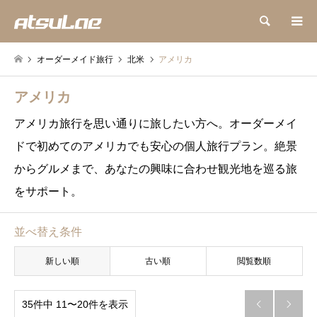
検索
オーダーメイド旅行
北米
アメリカ
アメリカ
アメリカ旅行を思い通りに旅したい方へ。オーダーメイ
ドで初めてのアメリカでも安心の個人旅行プラン。絶景
からグルメまで、あなたの興味に合わせ観光地を巡る旅
をサポート。
並べ替え条件
新しい順
古い順
閲覧数順
35件中 11〜20件を表示

