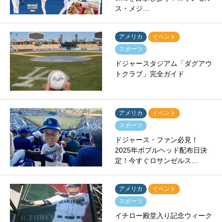
ス・メジ…
アメリカ
イベント
スポーツ
ドジャースタジアム「ダグアウ
トクラブ」完全ガイド
アメリカ
イベント
スポーツ
ドジャース・ファン必見！
2025年ボブルヘッド配布日決
定！今すぐロサンゼルス…
アメリカ
イベント
スポーツ
イチロー殿堂入り記念ウィーク