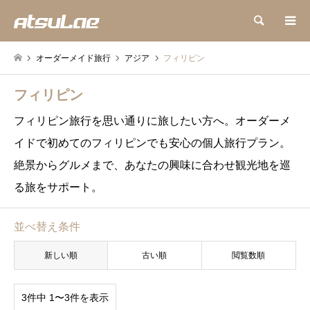
検索
オーダーメイド旅行
アジア
フィリピン
フィリピン
フィリピン旅行を思い通りに旅したい方へ。オーダーメ
イドで初めてのフィリピンでも安心の個人旅行プラン。
絶景からグルメまで、あなたの興味に合わせ観光地を巡
る旅をサポート。
並べ替え条件
新しい順
古い順
閲覧数順
3件中 1〜3件を表示