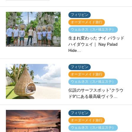
フィリピン
オーダーメイド旅行
ウェルネス（スパ&エステ）
生まれ変わった ナイ パラッド
ハイダウェイ｜ Nay Palad
Hide…
フィリピン
オーダーメイド旅行
ウェルネス（スパ&エステ）
伝説のサーフスポット”クラウ
ド9″にある最高級ヴィラ…
フィリピン
オーダーメイド旅行
ウェルネス（スパ&エステ）