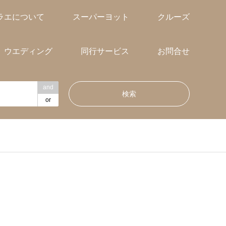
ラエについて
スーパーヨット
クルーズ
ウエディング
同行サービス
お問合せ
and
or