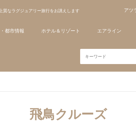
アツ
上質なラグジュアリー旅行をお誂えします
・都市情報
ホテル＆リゾート
エアライン
飛鳥クルーズ