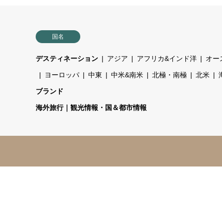
国名
デスティネーション
アジア
アフリカ&インド洋
オー
ヨーロッパ
中東
中米&南米
北極・南極
北米
ブランド
海外旅行｜観光情報・国＆都市情報