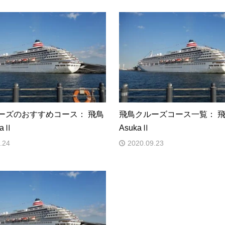
ーズのおすすめコース： 飛鳥
飛鳥クルーズコース一覧： 
kaⅡ
AsukaⅡ
.24
2020.09.23