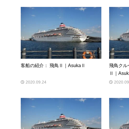
客船の紹介： 飛鳥Ⅱ｜AsukaⅡ
飛鳥クル
Ⅱ｜Asu
2020.09.24
2020.09