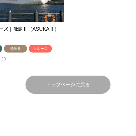
ーズ｜飛鳥Ⅱ（ASUKAⅡ）
飛鳥Ⅱ
クルーズ
.23
トップページに戻る