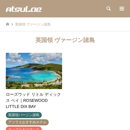
検索
英国領 ヴァージン諸島
英国領 ヴァージン諸島
ローズウッド リトル ディック
ス ベイ｜ROSEWOOD
LITTLE DIX BAY
英国領バージン諸島
アツラエおすすめホテル
カップル＆ロマンス