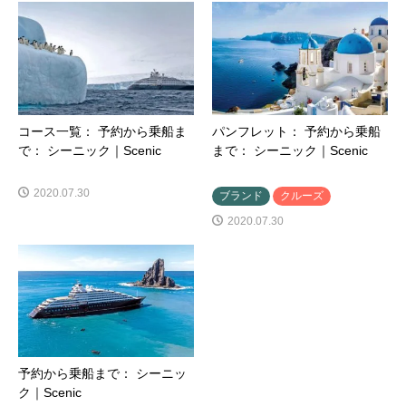
コース一覧： 予約から乗船ま
パンフレット： 予約から乗船
で： シーニック｜Scenic
まで： シーニック｜Scenic
2020.07.30
ブランド
クルーズ
2020.07.30
予約から乗船まで： シーニッ
ク｜Scenic