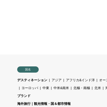
国名
デスティネーション
アジア
アフリカ&インド洋
オー
ヨーロッパ
中東
中米&南米
北極・南極
北米
ブランド
海外旅行｜観光情報・国＆都市情報