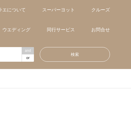
ラエについて
スーパーヨット
クルーズ
ウエディング
同行サービス
お問合せ
and
or