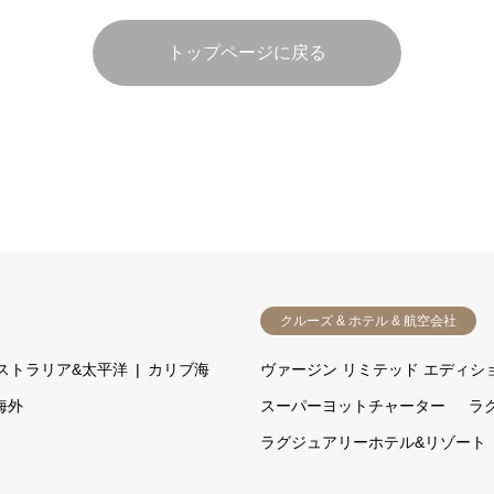
トップページに戻る
クルーズ & ホテル & 航空会社
ストラリア&太平洋
カリブ海
ヴァージン リミテッド エディシ
海外
スーパーヨットチャーター
ラ
ラグジュアリーホテル&リゾート