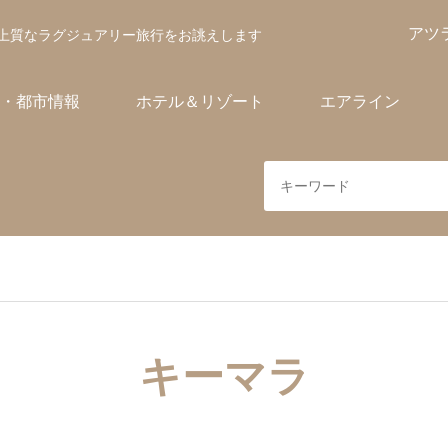
アツ
上質なラグジュアリー旅行をお誂えします
・都市情報
ホテル＆リゾート
エアライン
キーマラ