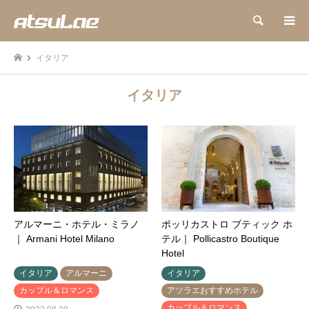
検索
イタリア
イタリア
アルマーニ・ホテル・ミラノ
ポッリカストロ ブティック ホ
｜ Armani Hotel Milano
テル｜ Pollicastro Boutique
Hotel
イタリア
アルマーニ
イタリア
カップル＆ロマンス
アツラエおすすめホテル
カップル＆ロマンス