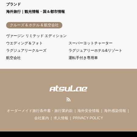
ブランド
海外旅行｜観光情報・国＆都市情報
クルーズ & ホテル & 航空会社
ヴァージン リミテッド エディション
ウエディング＆フォト
スーパーヨットチャーター
ラグジュアリークルーズ
ラグジュアリーホテル&リゾート
航空会社
運転手付き専用車
RSS
オーダーメイド旅行条件書・旅行業約款
海外安全情報
海外感染情報
会社案内
求人情報
PRIVACY POLICY