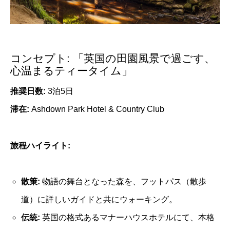
コンセプト: 「英国の田園風景で過ごす、
心温まるティータイム」
推奨日数:
3泊5日
滞在:
Ashdown Park Hotel & Country Club
旅程ハイライト:
散策:
物語の舞台となった森を、フットパス（散歩
道）に詳しいガイドと共にウォーキング。
伝統:
英国の格式あるマナーハウスホテルにて、本格