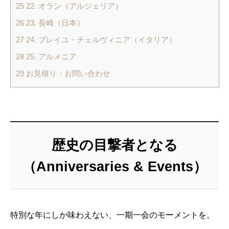
25
22. オラン（アルジェリア）
26
23. 長崎（日本）
27
24. ブレイユ・チェルヴィニア（イタリア）
28
25. アルメニア
29
お見積り・お問い合わせ
歴史の目撃者となる
（Anniversaries & Events）
特別な年にしか味わえない、一期一会のモーメントを。