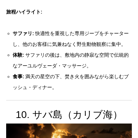
旅程ハイライト:
サファリ:
快適性を重視した専用ジープをチャーター
し、他のお客様に気兼ねなく野生動物観察に集中。
体験:
サファリの後は、敷地内の静寂な空間で伝統的
なアーユルヴェーダ・マッサージ。
食事:
満天の星空の下、焚き火を囲みながら楽しむブ
ッシュ・ディナー。
10. サバ島（カリブ海）