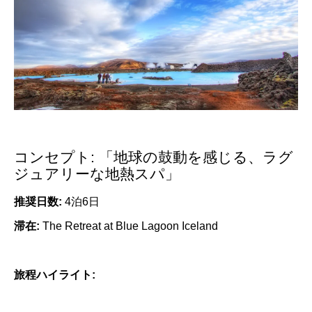
コンセプト: 「地球の鼓動を感じる、ラグ
ジュアリーな地熱スパ」
推奨日数:
4泊6日
滞在:
The Retreat at Blue Lagoon Iceland
旅程ハイライト: