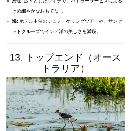
滞在:
広々としたヴィラで、バトラーサービスによる
きめ細やかなおもてなし。
海:
ホテル主催のシュノーケリングツアーや、サンセ
ットクルーズでインド洋の美しさを満喫。
13. トップエンド（オース
トラリア）