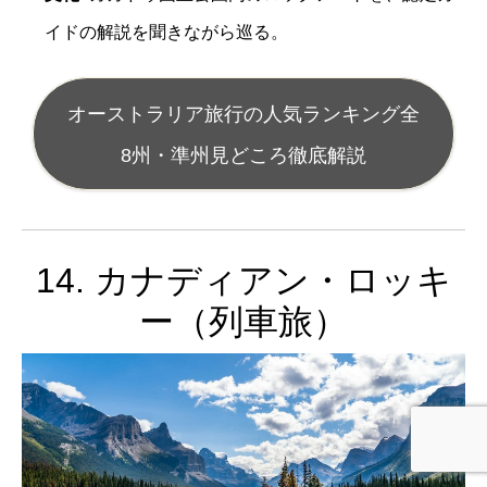
イドの解説を聞きながら巡る。
オーストラリア旅行の人気ランキング全
8州・準州見どころ徹底解説
14. カナディアン・ロッキ
ー（列車旅）