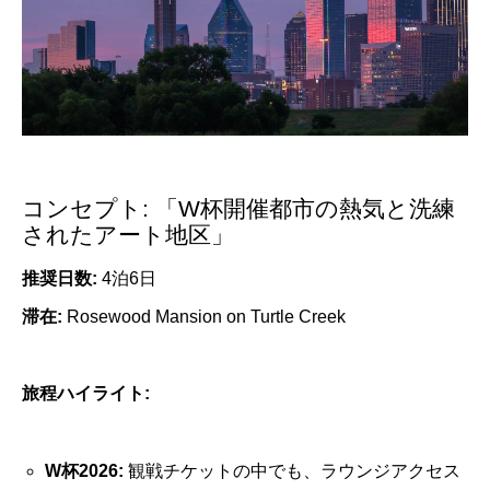
コンセプト: 「W杯開催都市の熱気と洗練
されたアート地区」
推奨日数:
4泊6日
滞在:
Rosewood Mansion on Turtle Creek
旅程ハイライト:
W杯2026:
観戦チケットの中でも、ラウンジアクセス