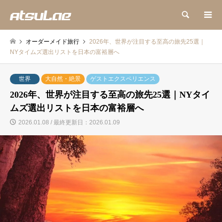
検索
オーダーメイド旅行
2026年、世界が注目する至高の旅先25選｜
NYタイムズ選出リストを日本の富裕層へ
世界
大自然・絶景
ゲストエクスペリエンス
2026年、世界が注目する至高の旅先25選｜NYタイ
ムズ選出リストを日本の富裕層へ
2026.01.08 / 最終更新日：2026.01.09