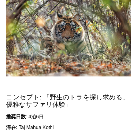
コンセプト: 「野生のトラを探し求める、
優雅なサファリ体験」
推奨日数:
4泊6日
滞在:
Taj Mahua Kothi