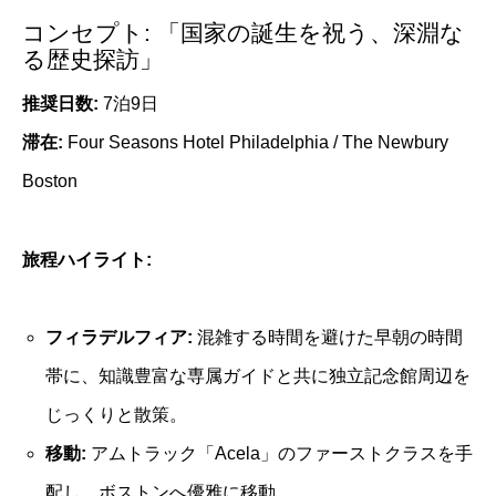
コンセプト: 「国家の誕生を祝う、深淵な
る歴史探訪」
推奨日数:
7泊9日
滞在:
Four Seasons Hotel Philadelphia / The Newbury
Boston
旅程ハイライト:
フィラデルフィア:
混雑する時間を避けた早朝の時間
帯に、知識豊富な専属ガイドと共に独立記念館周辺を
じっくりと散策。
移動:
アムトラック「Acela」のファーストクラスを手
配し、ボストンへ優雅に移動。