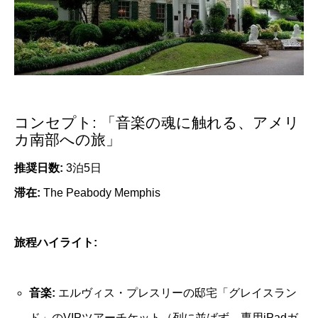
コンセプト: 「音楽の魂に触れる、アメリ
カ南部への旅」
推奨日数:
3泊5日
滞在:
The Peabody Memphis
旅程ハイライト:
音楽:
エルヴィス・プレスリーの邸宅「グレイスラン
ド」のVIPツアーチケット（列に並ばず、専用iPadガ