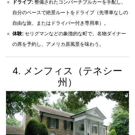
ドライブ:
整備されたコンバーチブルカーを手配し、
自分のペースで絶景ルートをドライブ（先導車なしの
自由な旅、またはドライバー付き専用車）。
体験:
セリグマンなどの象徴的な町で、名物ダイナー
の席を予約し、アメリカ原風景を味わう。
4. メンフィス（テネシー
州）