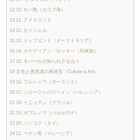
12
10. サバ島（カリブ海）
13
11. アイスランド
14
12. セイシェル
15
13. トップエンド（オーストラリア）
16
14. カナディアン・ロッキー（列車旅）
17
15. ネパールの知られざる山々
18
文化と美意識の再発見（Culture & Art）
19
16. ワルシャワ（ポーランド）
20
17. ソロージャのスペイン（バレンシア）
21
18. イニョチン（ブラジル）
22
19. ポブレノウ（バルセロナ）
23
20. バンコク（タイ）
24
21. ペナン島（マレーシア）