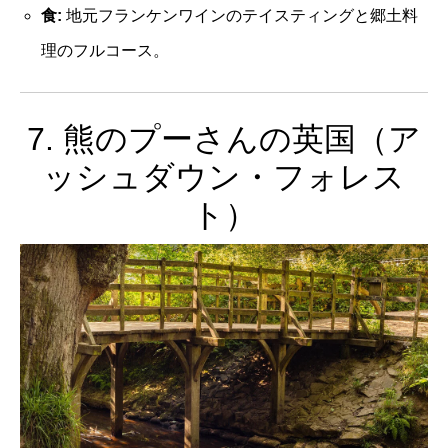
食:
地元フランケンワインのテイスティングと郷土料
理のフルコース。
7. 熊のプーさんの英国（ア
ッシュダウン・フォレス
ト）