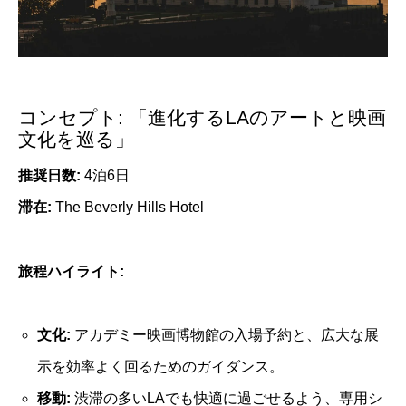
コンセプト: 「進化するLAのアートと映画
文化を巡る」
推奨日数:
4泊6日
滞在:
The Beverly Hills Hotel
旅程ハイライト:
文化:
アカデミー映画博物館の入場予約と、広大な展
示を効率よく回るためのガイダンス。
移動:
渋滞の多いLAでも快適に過ごせるよう、専用シ